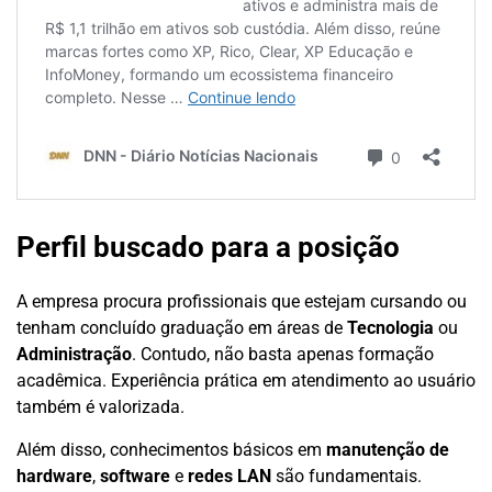
Perfil buscado para a posição
A empresa procura profissionais que estejam cursando ou
tenham concluído graduação em áreas de
Tecnologia
ou
Administração
. Contudo, não basta apenas formação
acadêmica. Experiência prática em atendimento ao usuário
também é valorizada.
Além disso, conhecimentos básicos em
manutenção de
hardware
,
software
e
redes LAN
são fundamentais.