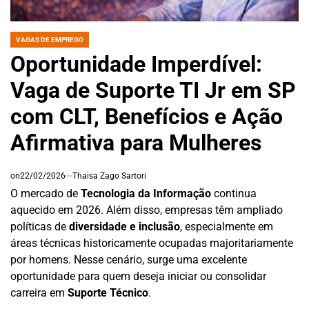
VAGAS DE EMPREGO
POSTED
IN
Oportunidade Imperdível:
Vaga de Suporte TI Jr em SP
com CLT, Benefícios e Ação
Afirmativa para Mulheres
on
22/02/2026
Thaisa Zago Sartori
O mercado de
Tecnologia da Informação
continua
aquecido em 2026. Além disso, empresas têm ampliado
políticas de
diversidade e inclusão
, especialmente em
áreas técnicas historicamente ocupadas majoritariamente
por homens. Nesse cenário, surge uma excelente
oportunidade para quem deseja iniciar ou consolidar
carreira em
Suporte Técnico
.