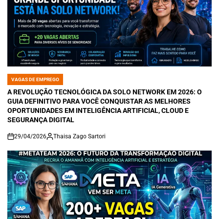
VAGAS DE EMPREGO
POSTED
IN
A REVOLUÇÃO TECNOLÓGICA DA SOLO NETWORK EM 2026: O
GUIA DEFINITIVO PARA VOCÊ CONQUISTAR AS MELHORES
OPORTUNIDADES EM INTELIGÊNCIA ARTIFICIAL, CLOUD E
SEGURANÇA DIGITAL
29/04/2026
Thaisa Zago Sartori
on