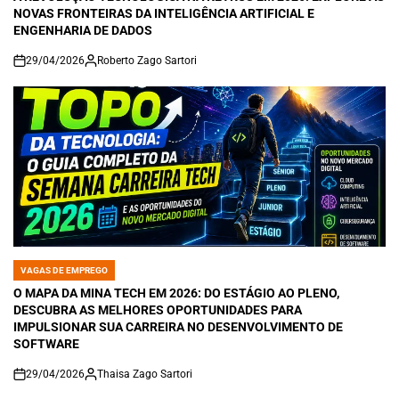
NOVAS FRONTEIRAS DA INTELIGÊNCIA ARTIFICIAL E
ENGENHARIA DE DADOS
29/04/2026
Roberto Zago Sartori
on
VAGAS DE EMPREGO
POSTED
IN
O MAPA DA MINA TECH EM 2026: DO ESTÁGIO AO PLENO,
DESCUBRA AS MELHORES OPORTUNIDADES PARA
IMPULSIONAR SUA CARREIRA NO DESENVOLVIMENTO DE
SOFTWARE
29/04/2026
Thaisa Zago Sartori
on