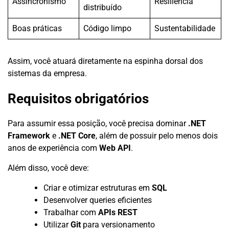
Assincronismo
Resiliência
distribuído
Boas práticas
Código limpo
Sustentabilidade
Assim, você atuará diretamente na espinha dorsal dos
sistemas da empresa.
Requisitos obrigatórios
Para assumir essa posição, você precisa dominar
.NET
Framework
e
.NET Core
, além de possuir pelo menos dois
anos de experiência com
Web API
.
Além disso, você deve:
Criar e otimizar estruturas em
SQL
Desenvolver queries eficientes
Trabalhar com
APIs REST
Utilizar
Git
para versionamento