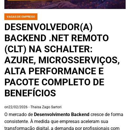
VAGAS DE EMPREGO
POSTED
IN
DESENVOLVEDOR(A)
BACKEND .NET REMOTO
(CLT) NA SCHALTER:
AZURE, MICROSSERVIÇOS,
ALTA PERFORMANCE E
PACOTE COMPLETO DE
BENEFÍCIOS
on
22/02/2026
Thaisa Zago Sartori
O mercado de
Desenvolvimento Backend
cresce de forma
consistente. À medida que empresas aceleram sua
transformação digital, a demanda por profissionais com