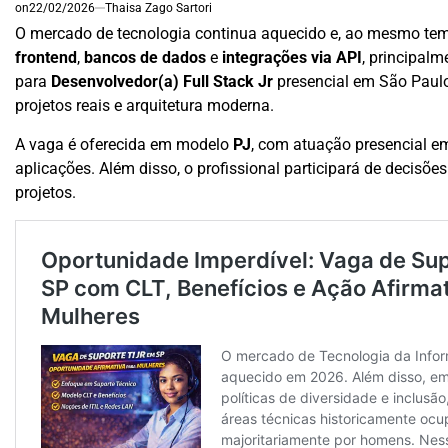
on
22/02/2026
Thaisa Zago Sartori
O mercado de tecnologia continua aquecido e, ao mesmo te
frontend
,
bancos de dados
e
integrações via API
, principal
para
Desenvolvedor(a) Full Stack Jr
presencial em São Paulo
projetos reais e arquitetura moderna.
A vaga é oferecida em modelo
PJ
, com atuação presencial e
aplicações. Além disso, o profissional participará de decisõ
projetos.