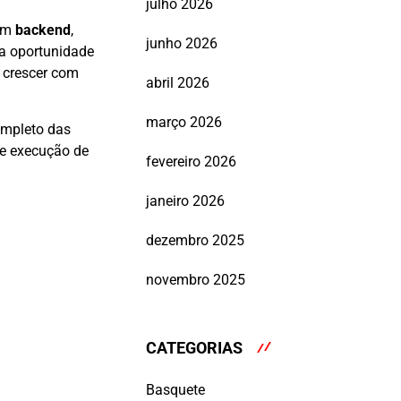
julho 2026
nem
backend
,
junho 2026
 a oportunidade
 crescer com
abril 2026
março 2026
ompleto das
 e execução de
fevereiro 2026
janeiro 2026
dezembro 2025
novembro 2025
CATEGORIAS
Basquete