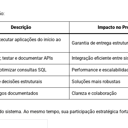
ão:
Descrição
Impacto no Pr
xecutar aplicações do início ao
Garantia de entrega estrutu
, testar e documentar APIs
Integração eficiente entre s
 otimizar consultas SQL
Performance e escalabilida
e decisões estruturais
Soluções mais robustas
igos documentados
Clareza e colaboração
o sistema. Ao mesmo tempo, sua participação estratégica forta