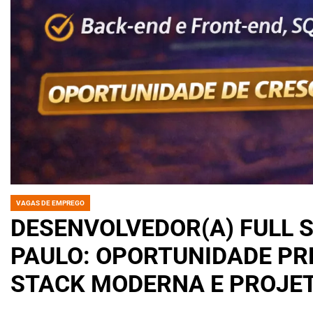
VAGAS DE EMPREGO
POSTED
IN
DESENVOLVEDOR(A) FULL S
PAULO: OPORTUNIDADE PR
STACK MODERNA E PROJET