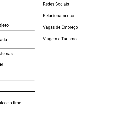
Redes Sociais
Relacionamentos
ojeto
Vagas de Emprego
Viagem e Turismo
rada
istemas
de
lece o time.