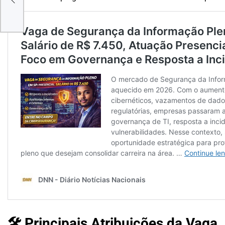
🛠 Principais Atribuições da Vaga