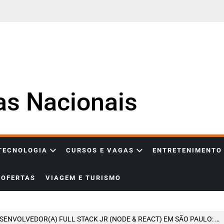
ias Nacionais
 TECNOLOGIA
CURSOS E VAGAS
ENTRETENIMENTO
OFERTAS
VIAGEM E TURISMO
VOLVEDOR(A) FULL STACK JR (NODE & REACT) EM SÃO PAULO: OPORTUNIDADE PRESENCIAL PJ PARA ATUAR COM STACK MODERNA E PROJETOS ESCALÁVEIS