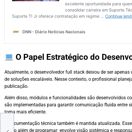
O Papel Estratégico do Desenvo
Atualmente, o desenvolvedor full stack deixou de ser apenas
de soluções escaláveis. Nesse contexto, o profissional plan
publicação.
Além disso, módulos e funcionalidades são desenvolvidos 
são implementadas para garantir comunicação fluida entre si
torna mais eficiente.
ND
A documentação técnica também é mantida atualizada. Esse cu
muito além de programar: envolve visão sistêmica e responsa