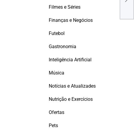
COM
Filmes e Séries
ARQ
Finanças e Negócios
Futebol
Gastronomia
Inteligência Artificial
Música
Notícias e Atualizades
Nutrição e Exercícios
Ofertas
Pets