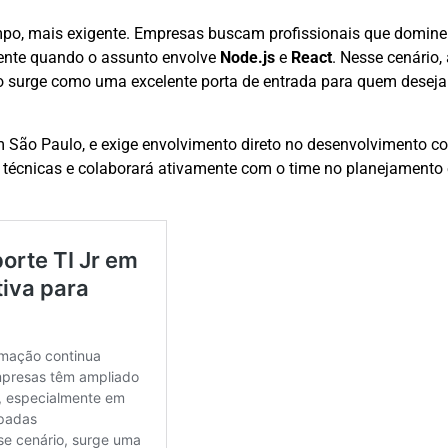
mpo, mais exigente. Empresas buscam profissionais que domi
mente quando o assunto envolve
Node.js
e
React
. Nesse cenário,
 surge como uma excelente porta de entrada para quem deseja
m São Paulo, e exige envolvimento direto no desenvolvimento c
es técnicas e colaborará ativamente com o time no planejamento