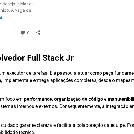
lvedor Full Stack Jr
 um executor de tarefas. Ele passou a atuar como peça fundame
eja, implementa e entrega aplicações completas, desde o mapea
com foco em
performance
,
organização de código
e
manutenibil
stemas internos e externos. Consequentemente, a integração en
idado garante clareza e facilita a colaboração da equipe. Port
bilidade técnica.