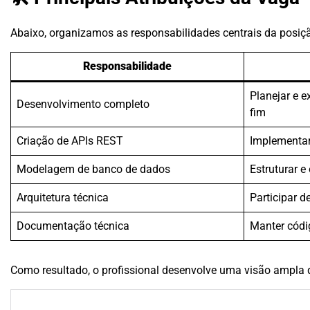
Abaixo, organizamos as responsabilidades centrais da posiç
Responsabilidade
Planejar e e
Desenvolvimento completo
fim
Criação de APIs REST
Implementar
Modelagem de banco de dados
Estruturar e
Arquitetura técnica
Participar d
Documentação técnica
Manter cód
Como resultado, o profissional desenvolve uma visão ampla d