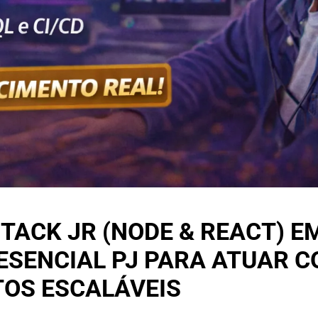
TACK JR (NODE & REACT) E
ESENCIAL PJ PARA ATUAR 
OS ESCALÁVEIS