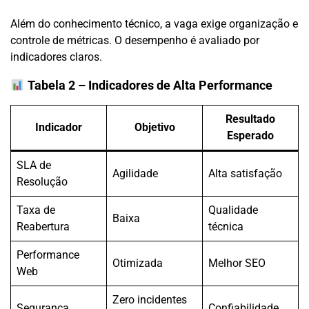
Além do conhecimento técnico, a vaga exige organização e
controle de métricas. O desempenho é avaliado por
indicadores claros.
Tabela 2 – Indicadores de Alta Performance
Resultado
Indicador
Objetivo
Esperado
SLA de
Agilidade
Alta satisfação
Resolução
Taxa de
Qualidade
Baixa
Reabertura
técnica
Performance
Otimizada
Melhor SEO
Web
Zero incidentes
Segurança
Confiabilidade