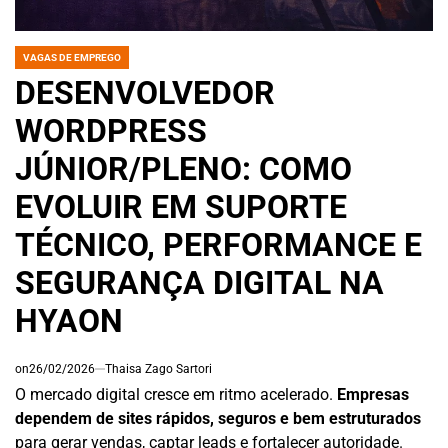
VAGAS DE EMPREGO
POSTED
IN
DESENVOLVEDOR
WORDPRESS
JÚNIOR/PLENO: COMO
EVOLUIR EM SUPORTE
TÉCNICO, PERFORMANCE E
SEGURANÇA DIGITAL NA
HYAON
on
26/02/2026
Thaisa Zago Sartori
O mercado digital cresce em ritmo acelerado.
Empresas
dependem de sites rápidos, seguros e bem estruturados
para gerar vendas, captar leads e fortalecer autoridade.