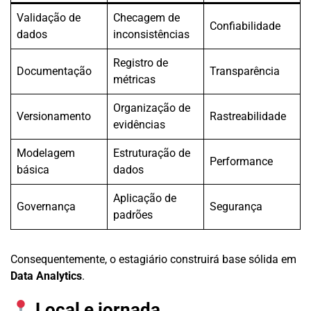
Validação de
Checagem de
Confiabilidade
dados
inconsistências
Registro de
Documentação
Transparência
métricas
Organização de
Versionamento
Rastreabilidade
evidências
Modelagem
Estruturação de
Performance
básica
dados
Aplicação de
Governança
Segurança
padrões
Consequentemente, o estagiário construirá base sólida em
Data Analytics
.
Local e jornada