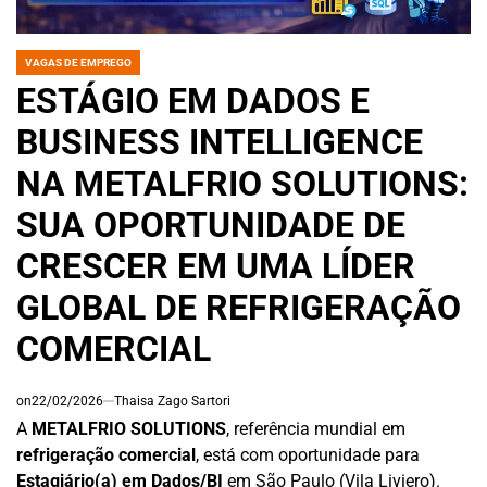
VAGAS DE EMPREGO
POSTED
IN
ESTÁGIO EM DADOS E
BUSINESS INTELLIGENCE
NA METALFRIO SOLUTIONS:
SUA OPORTUNIDADE DE
CRESCER EM UMA LÍDER
GLOBAL DE REFRIGERAÇÃO
COMERCIAL
on
22/02/2026
Thaisa Zago Sartori
A
METALFRIO SOLUTIONS
, referência mundial em
refrigeração comercial
, está com oportunidade para
Estagiário(a) em Dados/BI
em São Paulo (Vila Liviero).