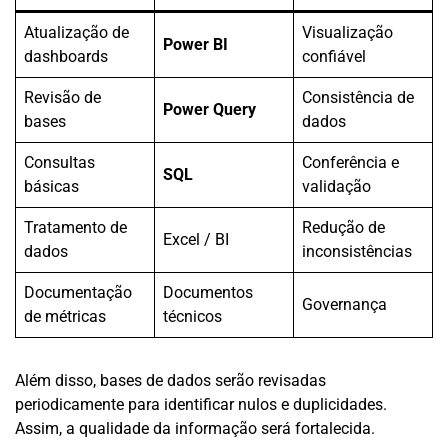
Atualização de
Visualização
Power BI
dashboards
confiável
Revisão de
Consistência de
Power Query
bases
dados
Consultas
Conferência e
SQL
básicas
validação
Tratamento de
Redução de
Excel / BI
dados
inconsistências
Documentação
Documentos
Governança
de métricas
técnicos
Além disso, bases de dados serão revisadas
periodicamente para identificar nulos e duplicidades.
Assim, a qualidade da informação será fortalecida.