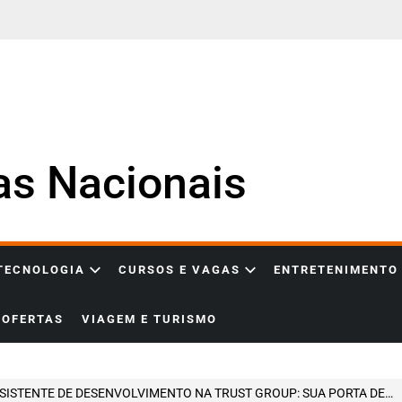
ias Nacionais
 TECNOLOGIA
CURSOS E VAGAS
ENTRETENIMENTO
OFERTAS
VIAGEM E TURISMO
TENTE DE DESENVOLVIMENTO NA TRUST GROUP: SUA PORTA DE ENTRADA PARA A CARREIRA EM TECNOLOGIA COM PRODUTOS REAIS E ACOMPANHAMENTO TÉCNICO