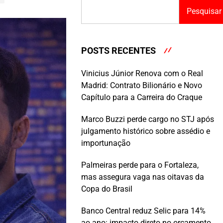
Pesquisar
POSTS RECENTES
Vinicius Júnior Renova com o Real
Madrid: Contrato Bilionário e Novo
Capítulo para a Carreira do Craque
Marco Buzzi perde cargo no STJ após
julgamento histórico sobre assédio e
importunação
Palmeiras perde para o Fortaleza,
mas assegura vaga nas oitavas da
Copa do Brasil
Banco Central reduz Selic para 14%
ao ano: impacto direto no orçamento