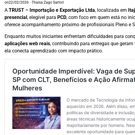
on
22/02/2026
Thaisa Zago Sartori
A
TRUST – Importação e Exportação Ltda
, localizada em
Ita
presencial
, elegível para
PCD
, com foco em quem está no iníc
oferece acompanhamento próximo de profissionais Pleno e Sêni
Enquanto muitos iniciantes enfrentam dificuldades para conqu
aplicações web reais
, contribuindo para entregas que geram v
ela conecta aprendizado com impacto prático.