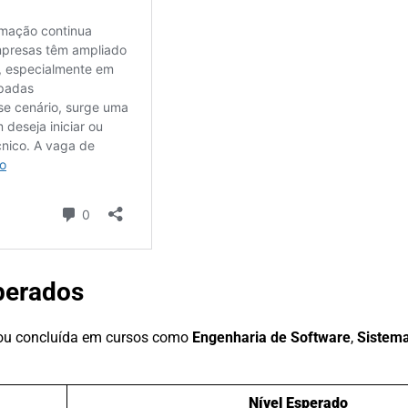
perados
ou concluída em cursos como
Engenharia de Software
,
Sistem
Nível Esperado