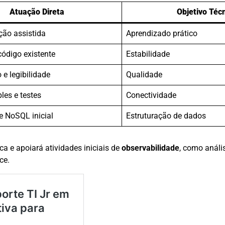
Atuação Direta
Objetivo Téc
ão assistida
Aprendizado prático
código existente
Estabilidade
e legibilidade
Qualidade
les e testes
Conectividade
e NoSQL inicial
Estruturação de dados
a e apoiará atividades iniciais de
observabilidade
, como análi
ce.