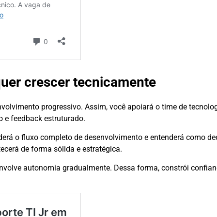
uer crescer tecnicamente
nvolvimento progressivo. Assim, você apoiará o time de tecnolo
o e feedback estruturado.
nderá o fluxo completo de desenvolvimento e entenderá como de
erá de forma sólida e estratégica.
nvolve autonomia gradualmente. Dessa forma, constrói confian