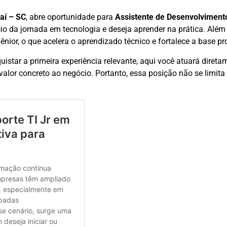
jaí – SC
, abre oportunidade para
Assistente de Desenvolviment
io da jornada em tecnologia e deseja aprender na prática. Além
or, o que acelera o aprendizado técnico e fortalece a base pro
istar a primeira experiência relevante, aqui você atuará diret
alor concreto ao negócio. Portanto, essa posição não se limita 