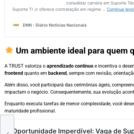
Um ambiente ideal para quem q
A TRUST valoriza o
aprendizado contínuo
e incentiva o dese
frontend
quanto em
backend
, sempre com revisão, orientaçã
Além disso, você participará das cerimônias ágeis, compree
impactam o negócio. Consequentemente, sua evolução acontec
Enquanto executa tarefas de menor complexidade, você dese
maturidade profissional.
K
VP