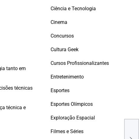
Ciência e Tecnologia
Cinema
Concursos
Cultura Geek
Cursos Profissionalizantes
gia tanto em
Entretenimento
cisões técnicas
Esportes
Esportes Olímpicos
ça técnica e
Exploração Espacial
EST
INT
Filmes e Séries
SOL