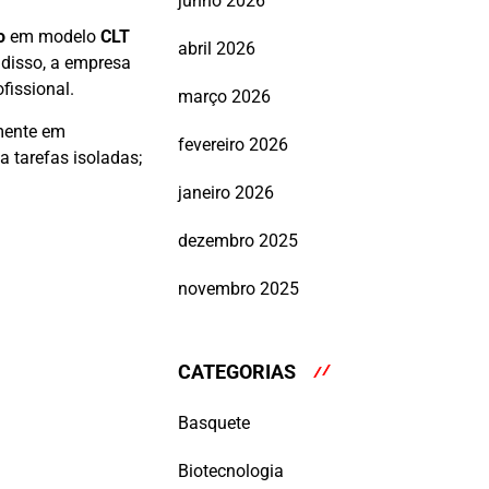
junho 2026
o
em modelo
CLT
abril 2026
 disso, a empresa
fissional.
março 2026
amente em
fevereiro 2026
a tarefas isoladas;
janeiro 2026
dezembro 2025
novembro 2025
CATEGORIAS
Basquete
Biotecnologia