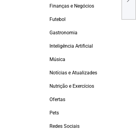
OPO
Finanças e Negócios
UMA
REF
Futebol
Gastronomia
Inteligência Artificial
Música
Notícias e Atualizades
Nutrição e Exercícios
Ofertas
Pets
Redes Sociais