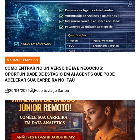
VAGAS DE EMPREGO
POSTED
IN
COMO ENTRAR NO UNIVERSO DE IA E NEGÓCIOS:
OPORTUNIDADE DE ESTÁGIO EM AI AGENTS QUE PODE
ACELERAR SUA CARREIRA NO ITAÚ
20/04/2026
Roberto Zago Sartori
on