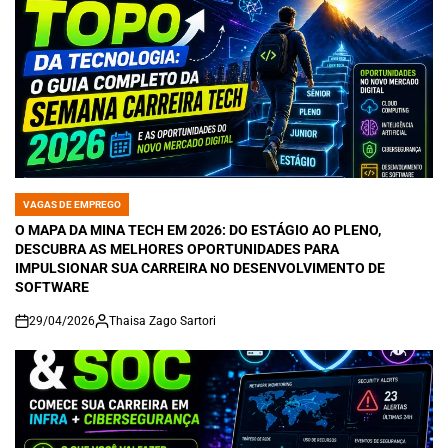
VAGAS DE EMPREGO
POSTED
IN
O MAPA DA MINA TECH EM 2026: DO ESTÁGIO AO PLENO,
DESCUBRA AS MELHORES OPORTUNIDADES PARA
IMPULSIONAR SUA CARREIRA NO DESENVOLVIMENTO DE
SOFTWARE
29/04/2026
Thaisa Zago Sartori
on