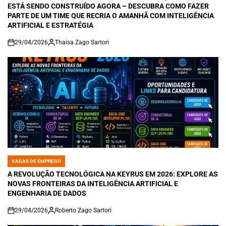
ESTÁ SENDO CONSTRUÍDO AGORA – DESCUBRA COMO FAZER
PARTE DE UM TIME QUE RECRIA O AMANHÃ COM INTELIGÊNCIA
ARTIFICIAL E ESTRATÉGIA
29/04/2026
Thaisa Zago Sartori
on
VAGAS DE EMPREGO
POSTED
IN
A REVOLUÇÃO TECNOLÓGICA NA KEYRUS EM 2026: EXPLORE AS
NOVAS FRONTEIRAS DA INTELIGÊNCIA ARTIFICIAL E
ENGENHARIA DE DADOS
29/04/2026
Roberto Zago Sartori
on