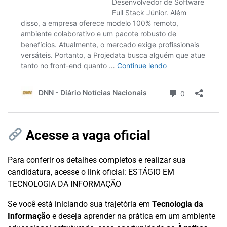
Acesse a vaga oficial
Para conferir os detalhes completos e realizar sua
candidatura, acesse o link oficial:
ESTÁGIO EM
TECNOLOGIA DA INFORMAÇÃO
Se você está iniciando sua trajetória em
Tecnologia da
Informação
e deseja aprender na prática em um ambiente