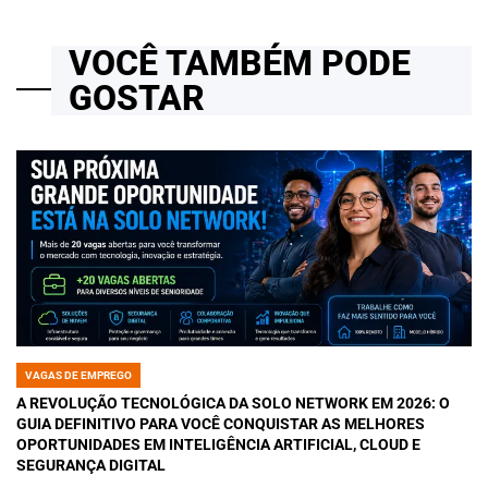
VOCÊ TAMBÉM PODE
GOSTAR
VAGAS DE EMPREGO
POSTED
IN
A REVOLUÇÃO TECNOLÓGICA DA SOLO NETWORK EM 2026: O
GUIA DEFINITIVO PARA VOCÊ CONQUISTAR AS MELHORES
OPORTUNIDADES EM INTELIGÊNCIA ARTIFICIAL, CLOUD E
SEGURANÇA DIGITAL