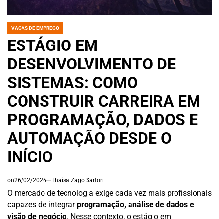
VAGAS DE EMPREGO
POSTED
IN
ESTÁGIO EM
DESENVOLVIMENTO DE
SISTEMAS: COMO
CONSTRUIR CARREIRA EM
PROGRAMAÇÃO, DADOS E
AUTOMAÇÃO DESDE O
INÍCIO
on
26/02/2026
Thaisa Zago Sartori
O mercado de tecnologia exige cada vez mais profissionais
capazes de integrar
programação, análise de dados e
visão de negócio
. Nesse contexto, o estágio em