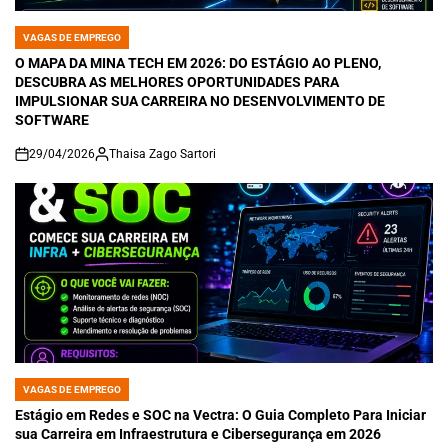
VAGAS DE EMPREGO
POSTED
IN
O MAPA DA MINA TECH EM 2026: DO ESTÁGIO AO PLENO,
DESCUBRA AS MELHORES OPORTUNIDADES PARA
IMPULSIONAR SUA CARREIRA NO DESENVOLVIMENTO DE
SOFTWARE
29/04/2026
Thaisa Zago Sartori
on
VAGAS DE EMPREGO
POSTED
IN
Estágio em Redes e SOC na Vectra: O Guia Completo Para Iniciar
sua Carreira em Infraestrutura e Cibersegurança em 2026