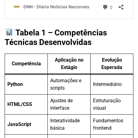
Tabela 1 – Competências
Técnicas Desenvolvidas
Aplicação no
Evolução
Competência
Estágio
Esperada
Automações e
Python
Intermediário
scripts
Ajustes de
Estruturação
HTML/CSS
interface
visual
Interatividade
Fundamentos
JavaScript
básica
frontend