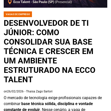
VAGAS DE EMPREGO
POSTED
IN
DESENVOLVEDOR DE TI
JÚNIOR: COMO
CONSOLIDAR SUA BASE
TÉCNICA E CRESCER EM
UM AMBIENTE
ESTRUTURADO NA ECCO
TALENT
on
26/02/2026
Thaisa Zago Sartori
O mercado de tecnologia exige profissionais capazes de
combinar
base técnica sólida, disciplina e vontade
constante de evoluir
. Nesse cenário, a vaga de