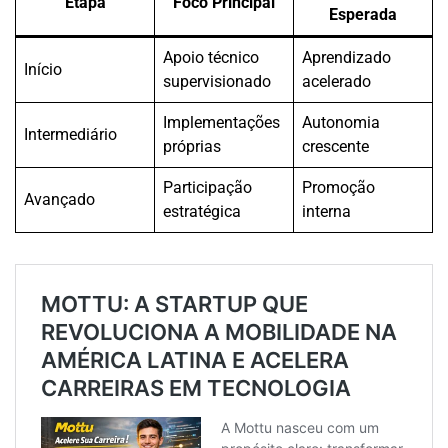
Etapa
Foco Principal
Esperada
Apoio técnico
Aprendizado
Início
supervisionado
acelerado
Implementações
Autonomia
Intermediário
próprias
crescente
Participação
Promoção
Avançado
estratégica
interna