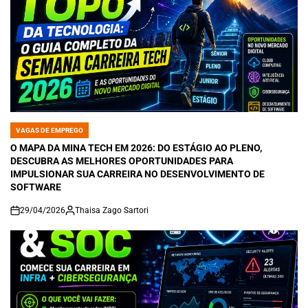
VAGAS DE EMPREGO
POSTED
IN
O MAPA DA MINA TECH EM 2026: DO ESTÁGIO AO PLENO,
DESCUBRA AS MELHORES OPORTUNIDADES PARA
IMPULSIONAR SUA CARREIRA NO DESENVOLVIMENTO DE
SOFTWARE
29/04/2026
Thaisa Zago Sartori
on