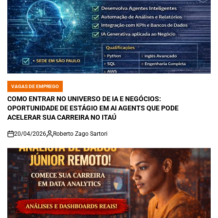
VAGAS DE EMPREGO
POSTED
IN
COMO ENTRAR NO UNIVERSO DE IA E NEGÓCIOS:
OPORTUNIDADE DE ESTÁGIO EM AI AGENTS QUE PODE
ACELERAR SUA CARREIRA NO ITAÚ
20/04/2026
Roberto Zago Sartori
on