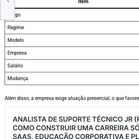
Item
UA
M
IA
Cargo
Regime
Modelo
Empresa
Salário
Mudança
Além disso, a empresa exige atuação presencial, o que favore