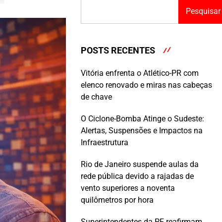
Pesquisar
POSTS RECENTES
Vitória enfrenta o Atlético-PR com
elenco renovado e miras nas cabeças
de chave
O Ciclone-Bomba Atinge o Sudeste:
Alertas, Suspensões e Impactos na
Infraestrutura
Rio de Janeiro suspende aulas da
rede pública devido a rajadas de
vento superiores a noventa
quilômetros por hora
Superintendentes da PF reafirmam