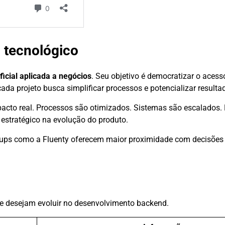
o tecnológico
ificial aplicada a negócios
. Seu objetivo é democratizar o acess
cada projeto busca simplificar processos e potencializar resulta
pacto real. Processos são otimizados. Sistemas são escalados.
estratégico na evolução do produto.
tups como a Fluenty oferecem maior proximidade com decisões 
que desejam evoluir no desenvolvimento backend.