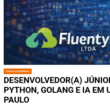
VAGAS DE EMPREGO
POSTED
IN
DESENVOLVEDOR(A) JÚNIO
PYTHON, GOLANG E IA EM
PAULO