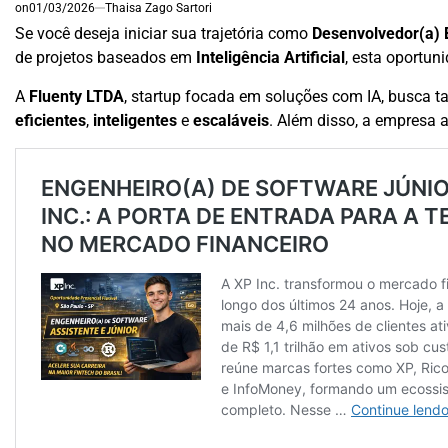
on
01/03/2026
Thaisa Zago Sartori
Se você deseja iniciar sua trajetória como
Desenvolvedor(a) 
de projetos baseados em
Inteligência Artificial
, esta oportun
A
Fluenty LTDA
, startup focada em soluções com IA, busca t
eficientes
,
inteligentes
e
escaláveis
. Além disso, a empresa 