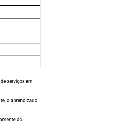
 de serviços em
nte, o aprendizado
ivamente do