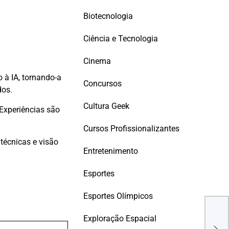
Biotecnologia
Ciência e Tecnologia
Cinema
o à IA, tornando-a
Concursos
dos.
Cultura Geek
 Experiências são
Cursos Profissionalizantes
técnicas e visão
Entretenimento
Esportes
Esportes Olímpicos
BLA
“Dea
Exploração Espacial
com