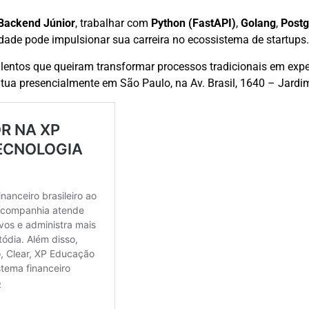
Backend Júnior
, trabalhar com
Python (FastAPI)
,
Golang
,
Post
idade pode impulsionar sua carreira no ecossistema de startups.
alentos que queiram transformar processos tradicionais em exp
atua presencialmente em São Paulo, na Av. Brasil, 1640 – Jardi