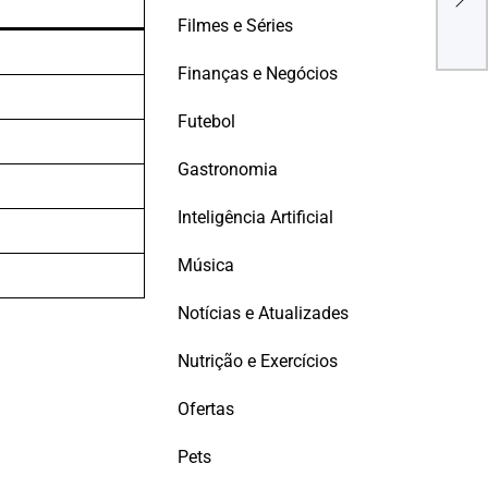
clip
Filmes e Séries
Bras
Finanças e Negócios
Futebol
Gastronomia
Inteligência Artificial
Música
Notícias e Atualizades
Nutrição e Exercícios
Ofertas
Pets