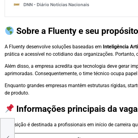
Sobre a Fluenty e seu propósit
A Fluenty desenvolve soluções baseadas em
Inteligência Art
prática e acessível no cotidiano das organizações. Portanto, 
Além disso, a empresa acredita que tecnologia deve gerar im
aprimoradas. Consequentemente, o time técnico ocupa papel 
Enquanto grandes empresas mantêm estruturas rígidas, star
de produto.
Informações principais da vaga
EM
A posição é destinada a profissionais em início de carreira 
PARA
I