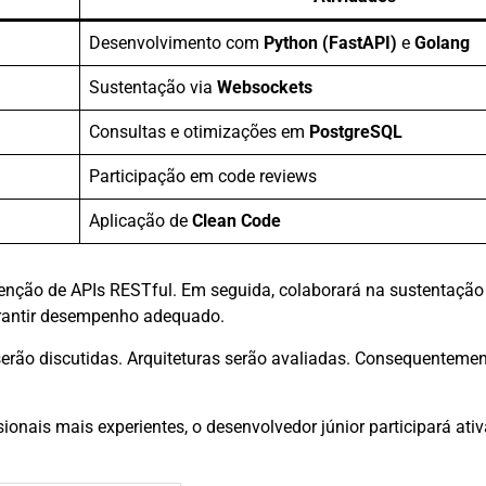
Desenvolvimento com
Python (FastAPI)
e
Golang
Sustentação via
Websockets
Consultas e otimizações em
PostgreSQL
Participação em code reviews
Aplicação de
Clean Code
tenção de APIs RESTful. Em seguida, colaborará na sustentação
arantir desempenho adequado.
 serão discutidas. Arquiteturas serão avaliadas. Consequenteme
sionais mais experientes, o desenvolvedor júnior participará at