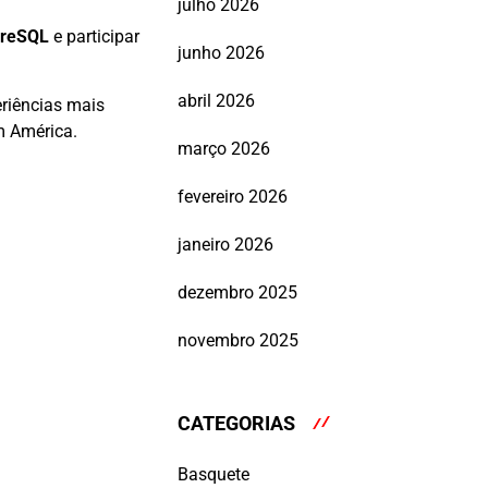
julho 2026
greSQL
e participar
junho 2026
abril 2026
eriências mais
m América.
março 2026
fevereiro 2026
janeiro 2026
dezembro 2025
novembro 2025
CATEGORIAS
Basquete