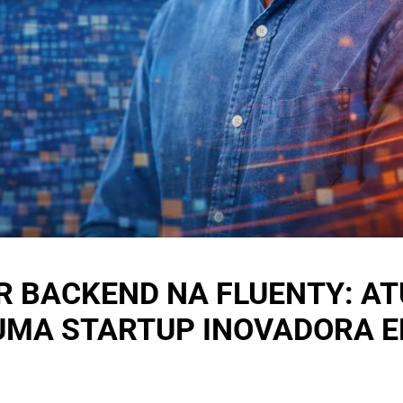
R BACKEND NA FLUENTY: A
 UMA STARTUP INOVADORA 