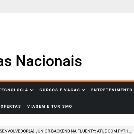
ias Nacionais
 TECNOLOGIA
CURSOS E VAGAS
ENTRETENIMENTO
OFERTAS
VIAGEM E TURISMO
NVOLVEDOR(A) JÚNIOR BACKEND NA FLUENTY: ATUE COM PYTHON, GOLANG E IA EM UMA STARTUP INOVADORA EM SÃO PAULO