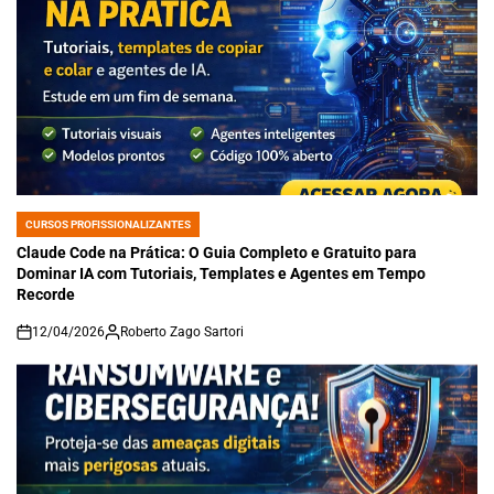
CURSOS PROFISSIONALIZANTES
POSTED
IN
Claude Code na Prática: O Guia Completo e Gratuito para
Dominar IA com Tutoriais, Templates e Agentes em Tempo
Recorde
12/04/2026
Roberto Zago Sartori
on