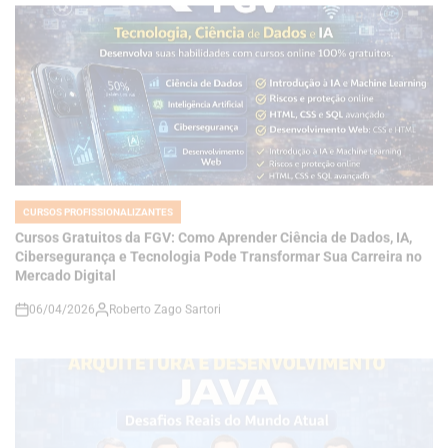
CURSOS PROFISSIONALIZANTES
POSTED
IN
Cursos Gratuitos da FGV: Como Aprender Ciência de Dados, IA,
Cibersegurança e Tecnologia Pode Transformar Sua Carreira no
Mercado Digital
06/04/2026
Roberto Zago Sartori
on