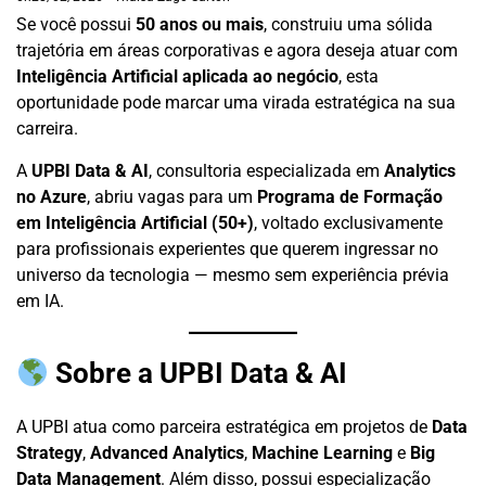
Se você possui
50 anos ou mais
, construiu uma sólida
trajetória em áreas corporativas e agora deseja atuar com
Inteligência Artificial aplicada ao negócio
, esta
oportunidade pode marcar uma virada estratégica na sua
carreira.
A
UPBI Data & AI
, consultoria especializada em
Analytics
no Azure
, abriu vagas para um
Programa de Formação
em Inteligência Artificial (50+)
, voltado exclusivamente
para profissionais experientes que querem ingressar no
universo da tecnologia — mesmo sem experiência prévia
em IA.
Sobre a UPBI Data & AI
A UPBI atua como parceira estratégica em projetos de
Data
Strategy
,
Advanced Analytics
,
Machine Learning
e
Big
Data Management
. Além disso, possui especialização