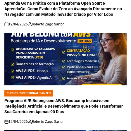
IN
Aprenda Go na Prática com a Plataforma Open Source
AprendaGo: Como Evoluir do Zero ao Avançado Diretamente no
Navegador com um Método Inovador Criado por Vitor Lobo
12/04/2026
Roberto Zago Sartori
on
CURSOS PROFISSIONALIZANTES
POSTED
IN
Programa AI/R Belong com AWS: Bootcamp Inclusivo em
Inteligência Artificial e Desenvolvimento que Pode Transformar
Sua Carreira em Apenas 90 Dias
12/04/2026
Roberto Zago Sartori
on