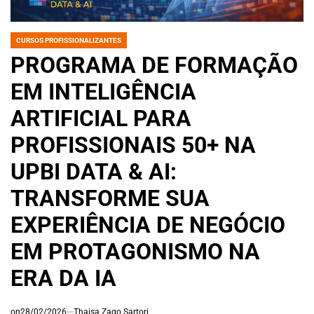
CURSOS PROFISSIONALIZANTES
POSTED
IN
PROGRAMA DE FORMAÇÃO
EM INTELIGÊNCIA
ARTIFICIAL PARA
PROFISSIONAIS 50+ NA
UPBI DATA & AI:
TRANSFORME SUA
EXPERIÊNCIA DE NEGÓCIO
EM PROTAGONISMO NA
ERA DA IA
on
28/02/2026
Thaisa Zago Sartori