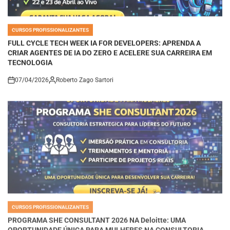
CURSOS PROFISSIONALIZANTES
POSTED
IN
FULL CYCLE TECH WEEK IA FOR DEVELOPERS: APRENDA A
CRIAR AGENTES DE IA DO ZERO E ACELERE SUA CARREIRA EM
TECNOLOGIA
07/04/2026
Roberto Zago Sartori
on
CURSOS PROFISSIONALIZANTES
POSTED
IN
PROGRAMA SHE CONSULTANT 2026 NA Deloitte: UMA
OPORTUNIDADE ÚNICA PARA MULHERES NA CONSULTORIA
ESTRATÉGICA