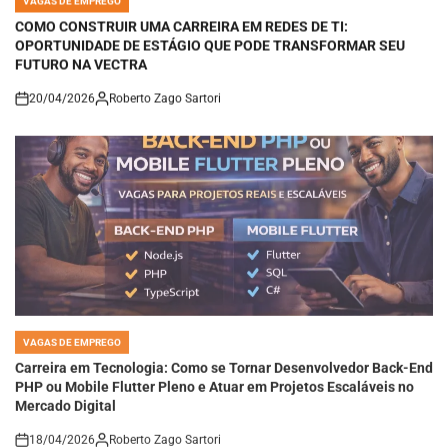
IN
COMO CONSTRUIR UMA CARREIRA EM REDES DE TI:
OPORTUNIDADE DE ESTÁGIO QUE PODE TRANSFORMAR SEU
FUTURO NA VECTRA
20/04/2026
Roberto Zago Sartori
on
VAGAS DE EMPREGO
POSTED
IN
Carreira em Tecnologia: Como se Tornar Desenvolvedor Back-End
PHP ou Mobile Flutter Pleno e Atuar em Projetos Escaláveis no
Mercado Digital
18/04/2026
Roberto Zago Sartori
on