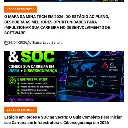
VAGAS DE EMPREGO
POSTED
IN
O MAPA DA MINA TECH EM 2026: DO ESTÁGIO AO PLENO,
DESCUBRA AS MELHORES OPORTUNIDADES PARA
IMPULSIONAR SUA CARREIRA NO DESENVOLVIMENTO DE
SOFTWARE
29/04/2026
Thaisa Zago Sartori
on
VAGAS DE EMPREGO
POSTED
IN
Estágio em Redes e SOC na Vectra: O Guia Completo Para Iniciar
sua Carreira em Infraestrutura e Cibersegurança em 2026