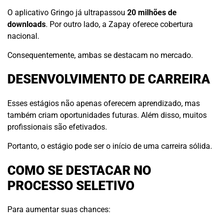
O aplicativo Gringo já ultrapassou
20 milhões de
downloads
. Por outro lado, a Zapay oferece cobertura
nacional.
Consequentemente, ambas se destacam no mercado.
DESENVOLVIMENTO DE CARREIRA
Esses estágios não apenas oferecem aprendizado, mas
também criam oportunidades futuras. Além disso, muitos
profissionais são efetivados.
Portanto, o estágio pode ser o início de uma carreira sólida.
COMO SE DESTACAR NO
PROCESSO SELETIVO
Para aumentar suas chances: