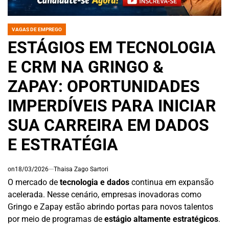
VAGAS DE EMPREGO
POSTED
IN
ESTÁGIOS EM TECNOLOGIA
E CRM NA GRINGO &
ZAPAY: OPORTUNIDADES
IMPERDÍVEIS PARA INICIAR
SUA CARREIRA EM DADOS
E ESTRATÉGIA
on
18/03/2026
Thaisa Zago Sartori
O mercado de
tecnologia e dados
continua em expansão
acelerada. Nesse cenário, empresas inovadoras como
Gringo e Zapay estão abrindo portas para novos talentos
por meio de programas de
estágio altamente estratégicos
.