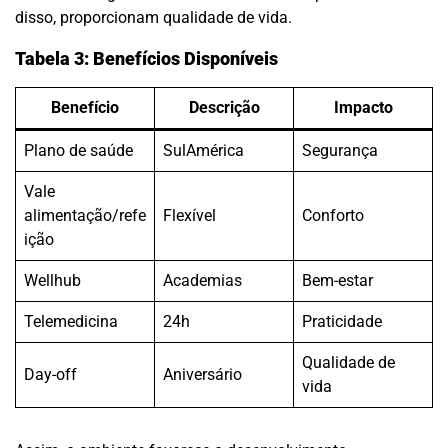
disso, proporcionam qualidade de vida.
Tabela 3: Benefícios Disponíveis
Benefício
Descrição
Impacto
Plano de saúde
SulAmérica
Segurança
Vale
alimentação/refe
Flexível
Conforto
ição
Wellhub
Academias
Bem-estar
Telemedicina
24h
Praticidade
Qualidade de
Day-off
Aniversário
vida