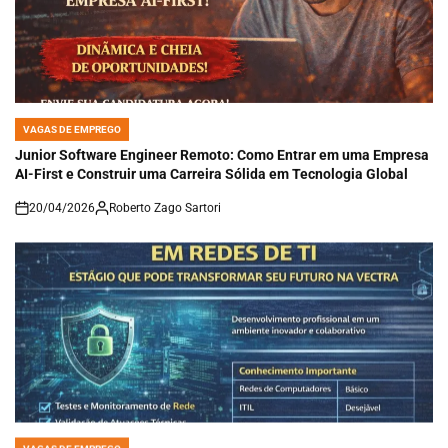
VAGAS DE EMPREGO
POSTED
IN
Junior Software Engineer Remoto: Como Entrar em uma Empresa
AI-First e Construir uma Carreira Sólida em Tecnologia Global
20/04/2026
Roberto Zago Sartori
on
VAGAS DE EMPREGO
POSTED