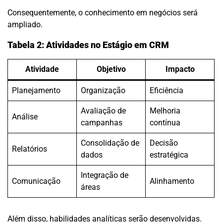
Consequentemente, o conhecimento em negócios será
ampliado.
Tabela 2: Atividades no Estágio em CRM
Atividade
Objetivo
Impacto
Planejamento
Organização
Eficiência
Avaliação de
Melhoria
Análise
campanhas
contínua
Consolidação de
Decisão
Relatórios
dados
estratégica
Integração de
Comunicação
Alinhamento
áreas
Além disso, habilidades analíticas serão desenvolvidas.