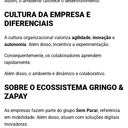
Assim, o ambiente favorece o desenvolvimento.
CULTURA DA EMPRESA E
DIFERENCIAIS
A cultura organizacional valoriza
agilidade
,
inovação
e
autonomia
. Além disso, incentiva a experimentação.
Consequentemente, os colaboradores aprendem
rapidamente.
Além disso, o ambiente é dinâmico e colaborativo.
SOBRE O ECOSSISTEMA GRINGO &
ZAPAY
As empresas fazem parte do grupo
Sem Parar
, referência
em mobilidade. Além disso, atuam com soluções digitais
inovadoras.