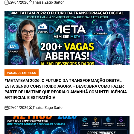
29/04/2026
Thaisa Zago Sartori
on
VAGAS DE EMPREGO
POSTED
IN
#METATEAM 2026: O FUTURO DA TRANSFORMAÇÃO DIGITAL
ESTÁ SENDO CONSTRUÍDO AGORA – DESCUBRA COMO FAZER
PARTE DE UM TIME QUE RECRIA O AMANHÃ COM INTELIGÊNCIA
ARTIFICIAL E ESTRATÉGIA
29/04/2026
Thaisa Zago Sartori
on