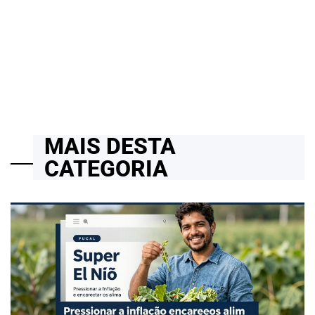
em Full Stack com Python, React, .NET e Suporte Técnico em
Projetos Reais e Cloud Computing
14/04/2026
Roberto Zago Sartori
on
MAIS DESTA
CATEGORIA