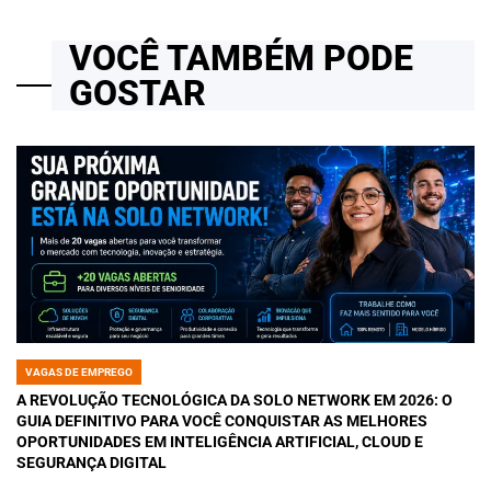
VOCÊ TAMBÉM PODE
GOSTAR
VAGAS DE EMPREGO
POSTED
IN
A REVOLUÇÃO TECNOLÓGICA DA SOLO NETWORK EM 2026: O
GUIA DEFINITIVO PARA VOCÊ CONQUISTAR AS MELHORES
OPORTUNIDADES EM INTELIGÊNCIA ARTIFICIAL, CLOUD E
SEGURANÇA DIGITAL