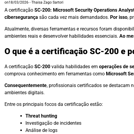
on
18/03/2026
Thaisa Zago Sartori
A certificação
SC-200: Microsoft Security Operations Analys
cibersegurança
são cada vez mais demandados.
Por isso
, p
Atualmente, diversas ferramentas e recursos foram disponibi
ambientes reais e desenvolver habilidades essenciais.
Ao me
O que é a certificação SC-200 e po
A certificação
SC-200
valida habilidades em
operações de s
comprova conhecimento em ferramentas como
Microsoft Se
Consequentemente
, profissionais certificados se destacam
ambientes digitais.
Entre os principais focos da certificação estão:
Threat hunting
Investigação de incidentes
Análise de logs