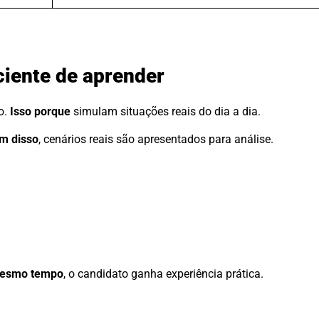
iciente de aprender
o.
Isso porque
simulam situações reais do dia a dia.
m disso
, cenários reais são apresentados para análise.
esmo tempo
, o candidato ganha experiência prática.