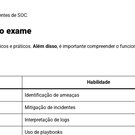
entes de SOC.
no exame
icos e práticos.
Além disso
, é importante compreender o funci
Habilidade
Identificação de ameaças
Mitigação de incidentes
Interpretação de logs
Uso de playbooks