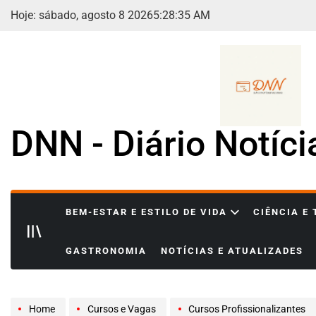
Skip
Hoje: sábado, agosto 8 2026
5
:
28
:
36
AM
to
content
DNN - Diário Notíc
BEM-ESTAR E ESTILO DE VIDA
CIÊNCIA E
GASTRONOMIA
NOTÍCIAS E ATUALIZADES
Home
Cursos e Vagas
Cursos Profissionalizantes