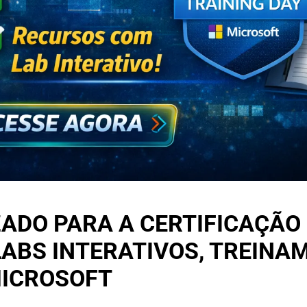
ADO PARA A CERTIFICAÇÃO 
ABS INTERATIVOS, TREINA
MICROSOFT