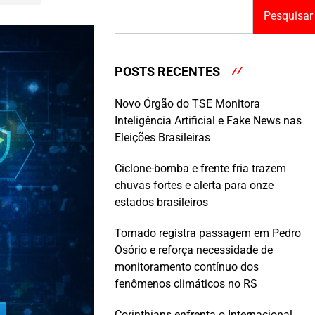
Pesquisar
POSTS RECENTES
Novo Órgão do TSE Monitora
Inteligência Artificial e Fake News nas
Eleições Brasileiras
Ciclone-bomba e frente fria trazem
chuvas fortes e alerta para onze
estados brasileiros
Tornado registra passagem em Pedro
Osório e reforça necessidade de
monitoramento contínuo dos
fenômenos climáticos no RS
Corinthians enfrenta o Internacional