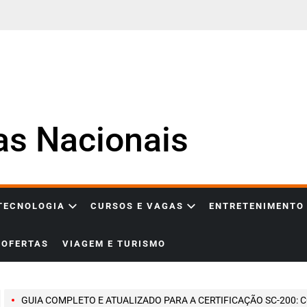
ias Nacionais
 TECNOLOGIA
CURSOS E VAGAS
ENTRETENIMENTO
OFERTAS
VIAGEM E TURISMO
GUIA COMPLETO E ATUALIZADO PARA A CERTIFICAÇÃO SC-200: COMO SE PREPARAR COM LABS INTERATIVOS, TREINAMENTOS E RECURSOS OFICIAIS DA