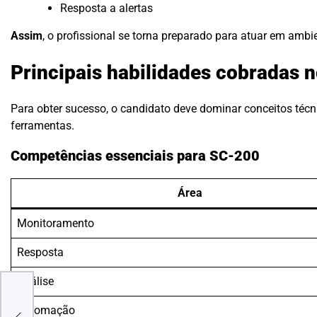
Resposta a alertas
Assim
, o profissional se torna preparado para atuar em ambi
Principais habilidades cobradas 
Para obter sucesso, o candidato deve dominar conceitos técn
ferramentas.
Competências essenciais para SC-200
Área
Monitoramento
Resposta
Análise
E
Automação
IS