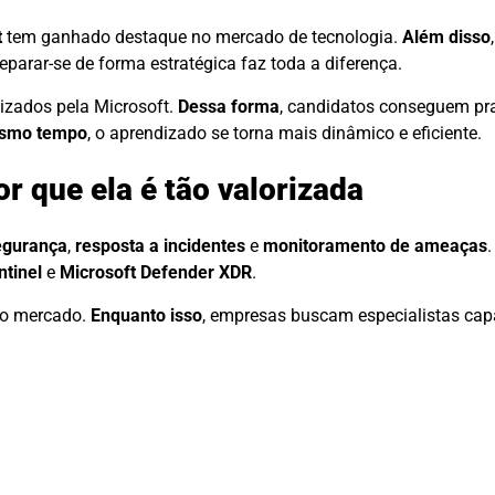
t
tem ganhado destaque no mercado de tecnologia.
Além disso
reparar-se de forma estratégica faz toda a diferença.
lizados pela Microsoft.
Dessa forma
, candidatos conseguem pr
smo tempo
, o aprendizado se torna mais dinâmico e eficiente.
r que ela é tão valorizada
egurança
,
resposta a incidentes
e
monitoramento de ameaças
ntinel
e
Microsoft Defender XDR
.
 no mercado.
Enquanto isso
, empresas buscam especialistas cap