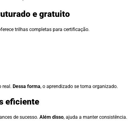
uturado e gratuito
oferece trilhas completas para certificação.
 real.
Dessa forma
, o aprendizado se torna organizado.
 eficiente
hances de sucesso.
Além disso
, ajuda a manter consistência.