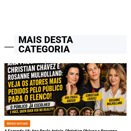
MAIS DESTA
CATEGORIA
REDES SOCIAIS
POSTED
IN