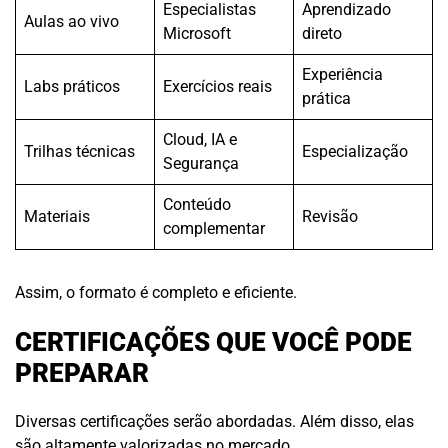
Especialistas
Aprendizado
Aulas ao vivo
Microsoft
direto
Experiência
Labs práticos
Exercícios reais
prática
Cloud, IA e
Trilhas técnicas
Especialização
Segurança
Conteúdo
Materiais
Revisão
complementar
Assim, o formato é completo e eficiente.
CERTIFICAÇÕES QUE VOCÊ PODE
PREPARAR
Diversas certificações serão abordadas. Além disso, elas
são altamente valorizadas no mercado.