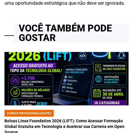
uma oportunidade estratégica que não deve ser ignorada.
VOCÊ TAMBÉM PODE
GOSTAR
CURSOS PROFISSIONALIZANTES
POSTED
IN
Bolsas Linux Foundation 2026 (LiFT): Como Acessar Formação
Global Gratuita em Tecnologia e Acelerar sua Carreira em Open
Source