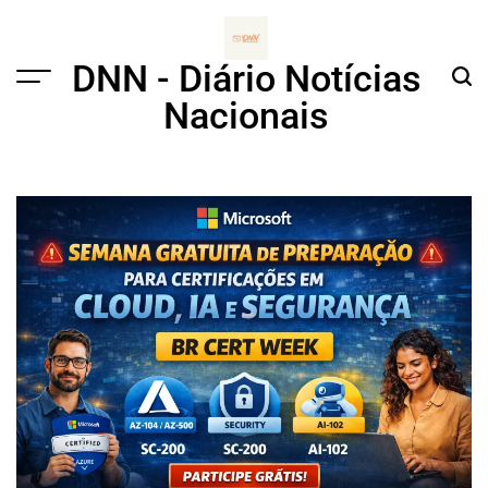
Skip
to
content
DNN - Diário Notícias
Menu
Sear
Nacionais