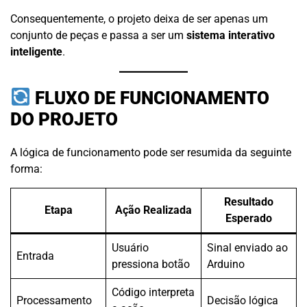
Consequentemente, o projeto deixa de ser apenas um
conjunto de peças e passa a ser um
sistema interativo
inteligente
.
FLUXO DE FUNCIONAMENTO
DO PROJETO
A lógica de funcionamento pode ser resumida da seguinte
forma:
Resultado
Etapa
Ação Realizada
Esperado
Usuário
Sinal enviado ao
Entrada
pressiona botão
Arduino
Código interpreta
Processamento
Decisão lógica