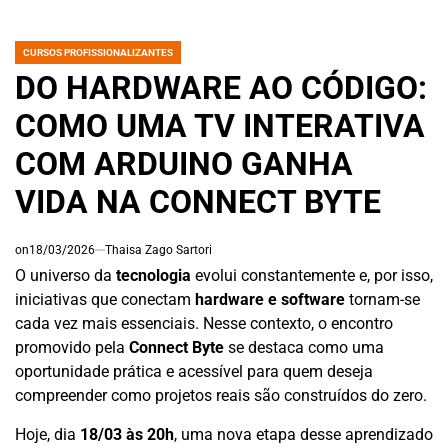
CURSOS PROFISSIONALIZANTES
POSTED
IN
DO HARDWARE AO CÓDIGO:
COMO UMA TV INTERATIVA
COM ARDUINO GANHA
VIDA NA CONNECT BYTE
on
18/03/2026
Thaisa Zago Sartori
O universo da
tecnologia
evolui constantemente e, por isso,
iniciativas que conectam
hardware e software
tornam-se
cada vez mais essenciais. Nesse contexto, o encontro
promovido pela
Connect Byte
se destaca como uma
oportunidade prática e acessível para quem deseja
compreender como projetos reais são construídos do zero.
Hoje, dia
18/03 às 20h
, uma nova etapa desse aprendizado