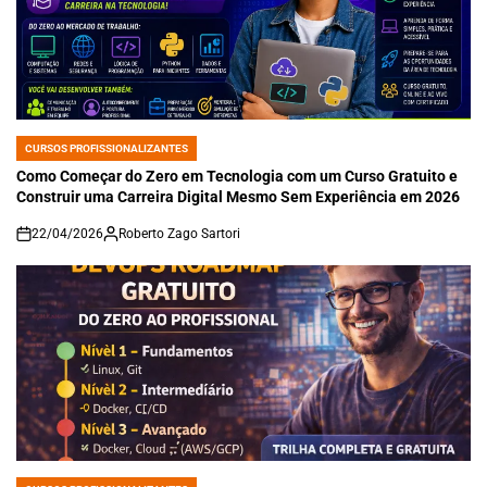
CURSOS PROFISSIONALIZANTES
POSTED
IN
Como Começar do Zero em Tecnologia com um Curso Gratuito e
Construir uma Carreira Digital Mesmo Sem Experiência em 2026
22/04/2026
Roberto Zago Sartori
on