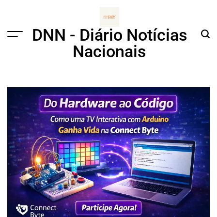
Skip
to
content
DNN - Diário Notícias
Menu
Sear
Nacionais