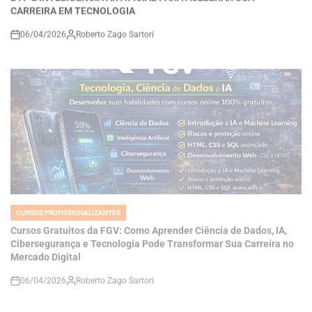
06/04/2026
Roberto Zago Sartori
on
CURSOS PROFISSIONALIZANTES
POSTED
IN
Cursos Gratuitos da FGV: Como Aprender Ciência de Dados, IA,
Cibersegurança e Tecnologia Pode Transformar Sua Carreira no
Mercado Digital
06/04/2026
Roberto Zago Sartori
on