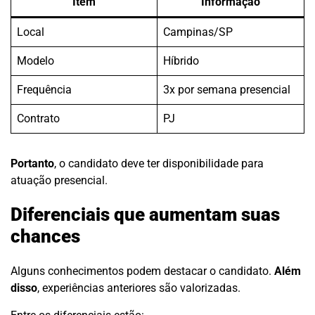
Item
Informação
Local
Campinas/SP
Modelo
Híbrido
Frequência
3x por semana presencial
Contrato
PJ
Portanto
, o candidato deve ter disponibilidade para
atuação presencial.
Diferenciais que aumentam suas
chances
Alguns conhecimentos podem destacar o candidato.
Além
disso
, experiências anteriores são valorizadas.