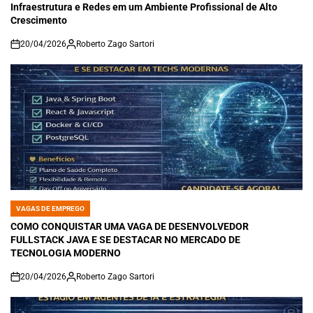
Infraestrutura e Redes em um Ambiente Profissional de Alto
Crescimento
20/04/2026
Roberto Zago Sartori
on
VAGAS DE EMPREGO
POSTED
IN
COMO CONQUISTAR UMA VAGA DE DESENVOLVEDOR
FULLSTACK JAVA E SE DESTACAR NO MERCADO DE
TECNOLOGIA MODERNO
20/04/2026
Roberto Zago Sartori
on