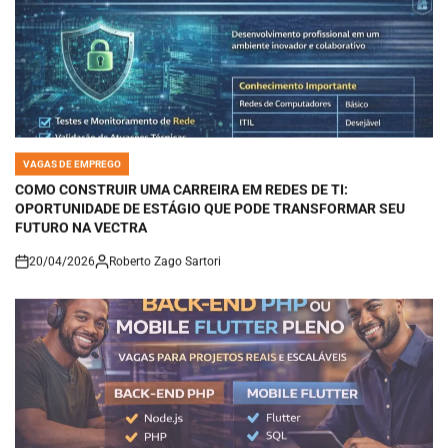
VAGAS DE EMPREGO
POSTED
IN
COMO CONSTRUIR UMA CARREIRA EM REDES DE TI:
OPORTUNIDADE DE ESTÁGIO QUE PODE TRANSFORMAR SEU
FUTURO NA VECTRA
20/04/2026
Roberto Zago Sartori
on