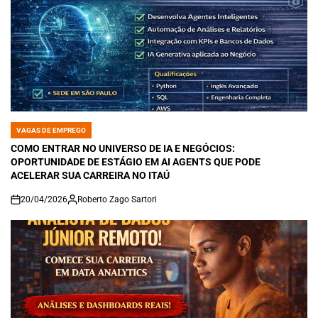
VAGAS DE EMPREGO
POSTED
IN
COMO ENTRAR NO UNIVERSO DE IA E NEGÓCIOS:
OPORTUNIDADE DE ESTÁGIO EM AI AGENTS QUE PODE
ACELERAR SUA CARREIRA NO ITAÚ
20/04/2026
Roberto Zago Sartori
on