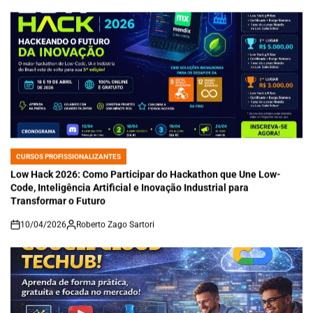
CURSOS PROFISSIONALIZANTES
POSTED
IN
Low Hack 2026: Como Participar do Hackathon que Une Low-
Code, Inteligência Artificial e Inovação Industrial para
Transformar o Futuro
10/04/2026
Roberto Zago Sartori
on