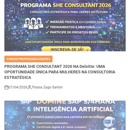
CURSOS PROFISSIONALIZANTES
POSTED
IN
PROGRAMA SHE CONSULTANT 2026 NA Deloitte: UMA
OPORTUNIDADE ÚNICA PARA MULHERES NA CONSULTORIA
ESTRATÉGICA
07/04/2026
Thaisa Zago Sartori
on