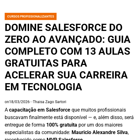
CURSOS PROFISSIONALIZANTES
POSTED
IN
DOMINE SALESFORCE DO
ZERO AO AVANÇADO: GUIA
COMPLETO COM 13 AULAS
GRATUITAS PARA
ACELERAR SUA CARREIRA
EM TECNOLOGIA
on
18/03/2026
Thaisa Zago Sartori
A
capacitação em Salesforce
que muitos profissionais
buscavam finalmente está disponível — e, além disso, será
entregue de forma
100% gratuita
por um dos maiores
especialistas da comunidade:
Mauricio Alexandre Silva
,
reconhecido como
MVP Salesforce
.