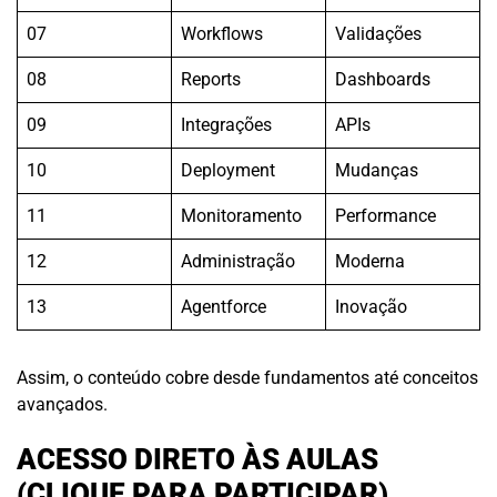
07
Workflows
Validações
08
Reports
Dashboards
09
Integrações
APIs
10
Deployment
Mudanças
11
Monitoramento
Performance
12
Administração
Moderna
13
Agentforce
Inovação
Assim, o conteúdo cobre desde fundamentos até conceitos
avançados.
ACESSO DIRETO ÀS AULAS
(CLIQUE PARA PARTICIPAR)