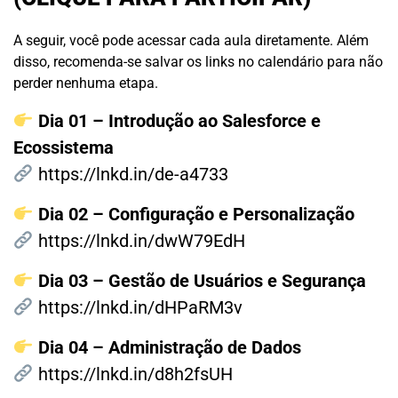
A seguir, você pode acessar cada aula diretamente. Além
disso, recomenda-se salvar os links no calendário para não
perder nenhuma etapa.
Dia 01 – Introdução ao Salesforce e
Ecossistema
https://lnkd.in/de-a4733
Dia 02 – Configuração e Personalização
https://lnkd.in/dwW79EdH
Dia 03 – Gestão de Usuários e Segurança
https://lnkd.in/dHPaRM3v
Dia 04 – Administração de Dados
https://lnkd.in/d8h2fsUH