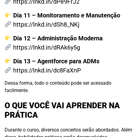
https://lnkd.in/dPe9FrJ2
Dia 11 – Monitoramento e Manutenção
https://lnkd.in/dSh8_NKj
Dia 12 – Administração Moderna
https://lnkd.in/dRAk6y5g
Dia 13 – Agentforce para ADMs
https://lnkd.in/dc8FaXnP
Dessa forma, todo o conteúdo pode ser acessado
facilmente.
O QUE VOCÊ VAI APRENDER NA
PRÁTICA
Durante o curso, diversos conceitos serão abordados. Além