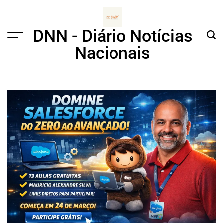
Skip
to
content
DNN - Diário Notícias
Menu
Sear
Nacionais