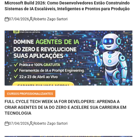
Sistemas de IA Escaláveis, Inteligentes e Prontos para Produção
07/04/2026
Roberto Zago Sartori
on
CURSOS PROFISSIONALIZANTES
POSTED
IN
FULL CYCLE TECH WEEK IA FOR DEVELOPERS: APRENDA A
CRIAR AGENTES DE IA DO ZERO E ACELERE SUA CARREIRA EM
TECNOLOGIA
07/04/2026
Roberto Zago Sartori
on