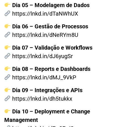
Dia 05 – Modelagem de Dados
https://lnkd.in/dTaNWhUX
Dia 06 – Gestão de Processos
https://lnkd.in/dNeRYm8U
Dia 07 – Validação e Workflows
https://lnkd.in/dJ6yugSr
Dia 08 – Reports e Dashboards
https://lnkd.in/dMJ_9VkP
Dia 09 – Integrações e APIs
https://lnkd.in/dh5tukkx
Dia 10 – Deployment e Change
Management