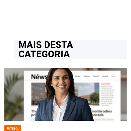
06/04/2026
Roberto Zago Sartori
on
MAIS DESTA
CATEGORIA
FUTEBOL
POSTED