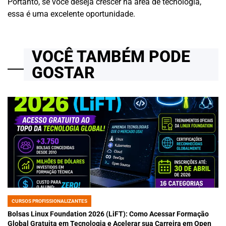
Portanto, se você deseja crescer na área de tecnologia,
essa é uma excelente oportunidade.
VOCÊ TAMBÉM PODE
GOSTAR
CURSOS PROFISSIONALIZANTES
POSTED
IN
Bolsas Linux Foundation 2026 (LiFT): Como Acessar Formação
Global Gratuita em Tecnologia e Acelerar sua Carreira em Open