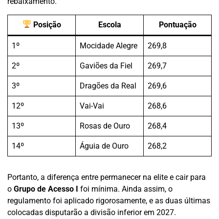
rebaixamento.
Posição
Escola
Pontuação
1º
Mocidade Alegre
269,8
2º
Gaviões da Fiel
269,7
3º
Dragões da Real
269,6
12º
Vai-Vai
268,6
13º
Rosas de Ouro
268,4
14º
Águia de Ouro
268,2
Portanto, a diferença entre permanecer na elite e cair para
o
Grupo de Acesso I
foi mínima. Ainda assim, o
regulamento foi aplicado rigorosamente, e as duas últimas
colocadas disputarão a divisão inferior em 2027.