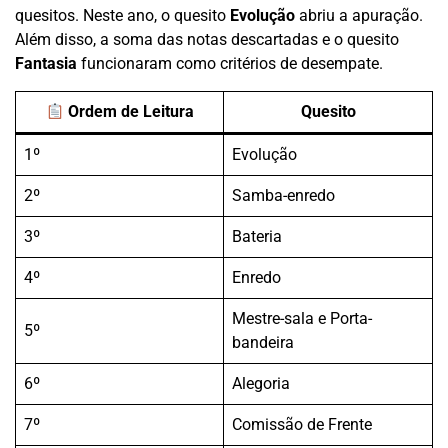
quesitos. Neste ano, o quesito
Evolução
abriu a apuração.
Além disso, a soma das notas descartadas e o quesito
Fantasia
funcionaram como critérios de desempate.
Ordem de Leitura
Quesito
1º
Evolução
2º
Samba-enredo
3º
Bateria
4º
Enredo
Mestre-sala e Porta-
5º
bandeira
6º
Alegoria
7º
Comissão de Frente