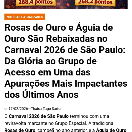
NOTÍCIAS E ATUALIZADES
POSTED
IN
Rosas de Ouro e Águia de
Ouro São Rebaixadas no
Carnaval 2026 de São Paulo:
Da Glória ao Grupo de
Acesso em Uma das
Apurações Mais Impactantes
dos Últimos Anos
on
17/02/2026
Thaisa Zago Sartori
O
Carnaval 2026 de São Paulo
terminou com uma
reviravolta marcante no Grupo Especial. A tradicional
Rosas de Ouro
, campeã no ano anterior, e a
Águia de Ouro