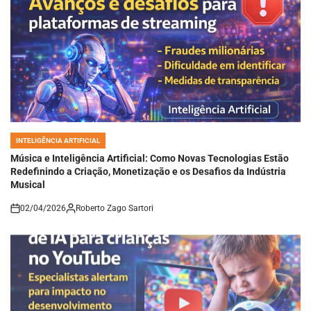
INTELIGÊNCIA ARTIFICIAL
POSTED
IN
Música e Inteligência Artificial: Como Novas Tecnologias Estão
Redefinindo a Criação, Monetização e os Desafios da Indústria
Musical
02/04/2026
Roberto Zago Sartori
on