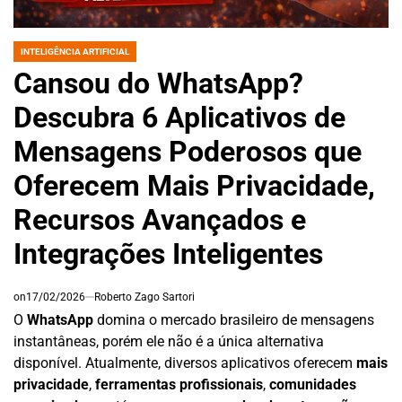
INTELIGÊNCIA ARTIFICIAL
POSTED
IN
Cansou do WhatsApp?
Descubra 6 Aplicativos de
Mensagens Poderosos que
Oferecem Mais Privacidade,
Recursos Avançados e
Integrações Inteligentes
on
17/02/2026
Roberto Zago Sartori
O
WhatsApp
domina o mercado brasileiro de mensagens
instantâneas, porém ele não é a única alternativa
disponível. Atualmente, diversos aplicativos oferecem
mais
privacidade
,
ferramentas profissionais
,
comunidades