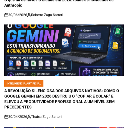
Anthropic
30/06/2026
Roberto Zago Sartori
on
INTELIGÊNCIA ARTIFICIAL
POSTED
IN
A REVOLUÇÃO SILENCIOSA DOS ARQUIVOS NATIVOS: COMO O
GOOGLE GEMINI EM 2026 DESTRUIU O “COPIAR E COLAR” E
ELEVOU A PRODUTIVIDADE PROFISSIONAL A UM NÍVEL SEM
PRECEDENTES
30/04/2026
Thaisa Zago Sartori
on