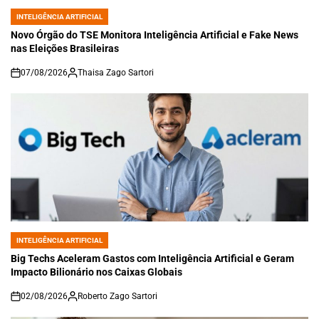
INTELIGÊNCIA ARTIFICIAL
POSTED
IN
Novo Órgão do TSE Monitora Inteligência Artificial e Fake News
nas Eleições Brasileiras
07/08/2026
Thaisa Zago Sartori
on
INTELIGÊNCIA ARTIFICIAL
POSTED
IN
Big Techs Aceleram Gastos com Inteligência Artificial e Geram
Impacto Bilionário nos Caixas Globais
02/08/2026
Roberto Zago Sartori
on