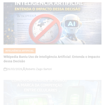
INTELIGÊNCIA ARTIFICIAL
POSTED
IN
Wikipedia Baniu Uso de Inteligência Artificial: Entenda o Impacto
dessa Decisão
26/03/2026
Roberto Zago Sartori
on