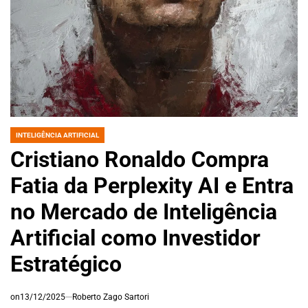
INTELIGÊNCIA ARTIFICIAL
POSTED
IN
Cristiano Ronaldo Compra
Fatia da Perplexity AI e Entra
no Mercado de Inteligência
Artificial como Investidor
Estratégico
on
13/12/2025
Roberto Zago Sartori