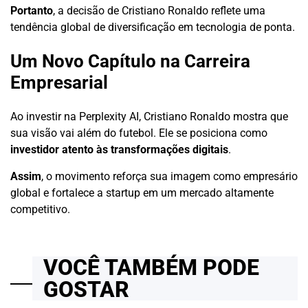
Portanto
, a decisão de Cristiano Ronaldo reflete uma
tendência global de diversificação em tecnologia de ponta.
Um Novo Capítulo na Carreira
Empresarial
Ao investir na Perplexity AI, Cristiano Ronaldo mostra que
sua visão vai além do futebol. Ele se posiciona como
investidor atento às transformações digitais
.
Assim
, o movimento reforça sua imagem como empresário
global e fortalece a startup em um mercado altamente
competitivo.
VOCÊ TAMBÉM PODE
GOSTAR