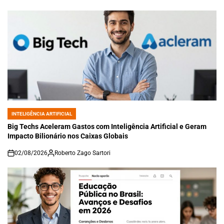
INTELIGÊNCIA ARTIFICIAL
POSTED
IN
Big Techs Aceleram Gastos com Inteligência Artificial e Geram
Impacto Bilionário nos Caixas Globais
02/08/2026
Roberto Zago Sartori
on