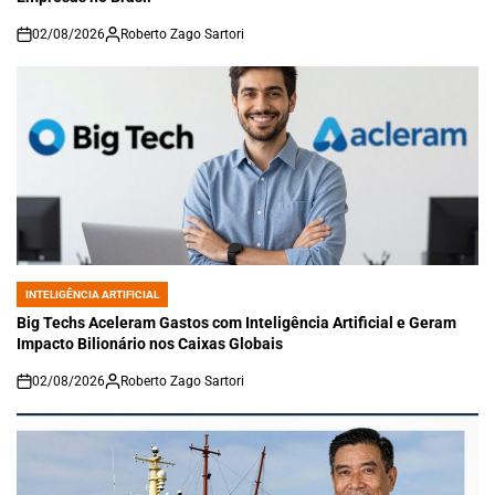
02/08/2026
Roberto Zago Sartori
on
INTELIGÊNCIA ARTIFICIAL
POSTED
IN
Big Techs Aceleram Gastos com Inteligência Artificial e Geram
Impacto Bilionário nos Caixas Globais
02/08/2026
Roberto Zago Sartori
on