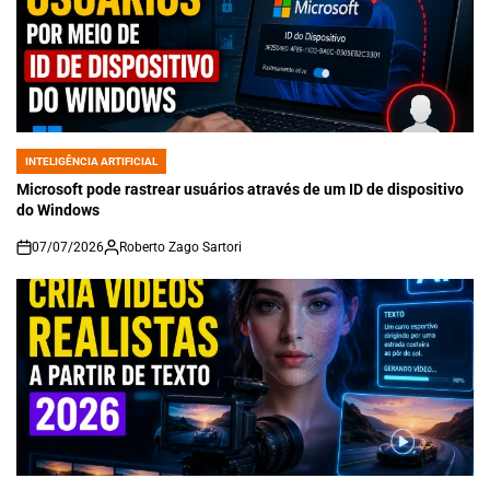
INTELIGÊNCIA ARTIFICIAL
POSTED
IN
Microsoft pode rastrear usuários através de um ID de dispositivo
do Windows
07/07/2026
Roberto Zago Sartori
on