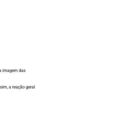
e a imagem das
sim, a reação geral