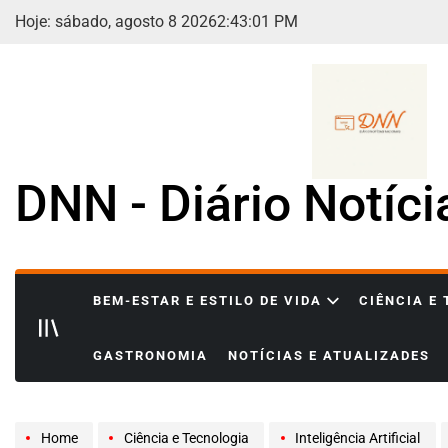
Skip
Hoje: sábado, agosto 8 2026
2
:
43
:
03
PM
to
content
DNN - Diário Notíc
BEM-ESTAR E ESTILO DE VIDA
CIÊNCIA E
GASTRONOMIA
NOTÍCIAS E ATUALIZADES
Home
Ciência e Tecnologia
Inteligência Artificial