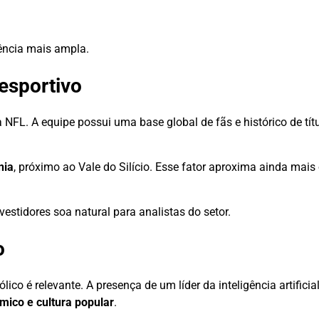
ência mais ampla.
esportivo
NFL. A equipe possui uma base global de fãs e histórico de títu
nia
, próximo ao Vale do Silício. Esse fator aproxima ainda mais
estidores soa natural para analistas do setor.
o
ico é relevante. A presença de um líder da inteligência artifici
mico e cultura popular
.