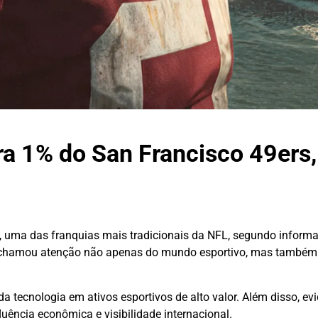
a 1% do San Francisco 49ers
, uma das franquias mais tradicionais da NFL, segundo inform
e e chamou atenção não apenas do mundo esportivo, mas também
a tecnologia em ativos esportivos de alto valor. Além disso, e
luência econômica e visibilidade internacional.