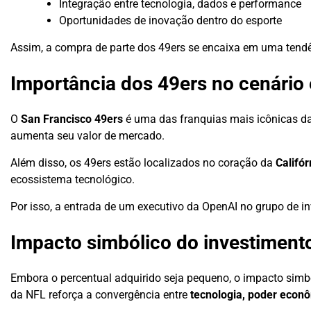
Integração entre tecnologia, dados e performance
Oportunidades de inovação dentro do esporte
Assim, a compra de parte dos 49ers se encaixa em uma tend
Importância dos 49ers no cenário 
O
San Francisco 49ers
é uma das franquias mais icônicas da 
aumenta seu valor de mercado.
Além disso, os 49ers estão localizados no coração da
Califór
ecossistema tecnológico.
Por isso, a entrada de um executivo da OpenAI no grupo de inv
Impacto simbólico do investiment
Embora o percentual adquirido seja pequeno, o impacto simból
da NFL reforça a convergência entre
tecnologia, poder econô