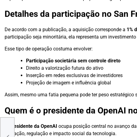
Detalhes da participação no San F
De acordo com a publicação, a aquisição corresponde a
1% d
participação seja minoritária, ela representa um investimento
Esse tipo de operação costuma envolver:
Participação societária sem controle direto
Direito a valorização futura do ativo
Inserção em redes exclusivas de investidores
Projeção de imagem e influência global
Assim, mesmo uma fatia pequena pode ter peso estratégico si
Quem é o presidente da OpenAI no
O
presidente da OpenAI
ocupa posição central no avanço d
A e
inovação, regulação e impacto social da tecnologia.