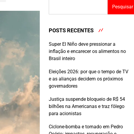
Pesquisar
POSTS RECENTES
Super El Niño deve pressionar a
inflação e encarecer os alimentos no
Brasil inteiro
Eleições 2026: por que o tempo de TV
e as alianças decidem os próximos
governadores
Justiça suspende bloqueio de R$ 54
bilhões na Americanas e traz fôlego
para acionistas
Ciclone-bomba e tornado em Pedro
Osório: impactos, recuperação e