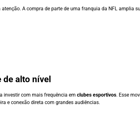
ra atenção. A compra de parte de uma franquia da NFL amplia s
 de alto nível
 a investir com mais frequência em
clubes esportivos
. Esse mov
ceira e conexão direta com grandes audiências.