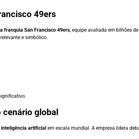
rancisco 49ers
a franquia San Francisco 49ers
, equipe avaliada em bilhões d
 relevante e simbólico.
gnificativo.
 cenário global
a
inteligência artificial
em escala mundial. A empresa lidera deb