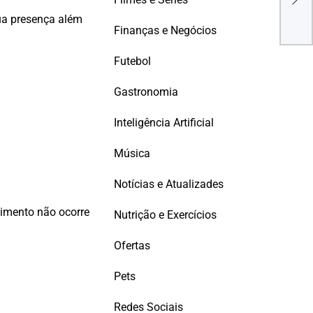
Merc
como
ua presença além
Finanças e Negócios
Futebol
Gastronomia
Inteligência Artificial
Música
Notícias e Atualizades
imento não ocorre
Nutrição e Exercícios
Ofertas
Pets
Redes Sociais