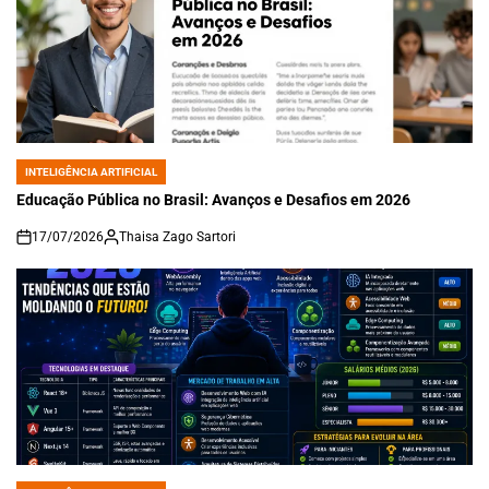
INTELIGÊNCIA ARTIFICIAL
POSTED
IN
Educação Pública no Brasil: Avanços e Desafios em 2026
17/07/2026
Thaisa Zago Sartori
on