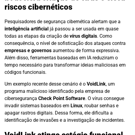
riscos cibernéticos
Pesquisadores de segurança cibernética alertam que a
inteligência artificial
já passou a ser usada em quase
todas as etapas da criação de
vírus digitais
. Como
consequência, o nível de sofisticação dos ataques contra
empresas e governos
aumentou de forma expressiva.
Além disso, ferramentas baseadas em IA reduziram o
tempo necessário para transformar ideias maliciosas em
códigos funcionais.
Um exemplo recente desse cenário é o
VoidLink
, um
programa malicioso identificado pela empresa de
cibersegurança
Check Point Software
. O vírus consegue
invadir sistemas baseados em
Linux
, roubar senhas e
apagar rastros digitais. Dessa forma, ele dificulta a
identificação de invasões e a investigação de incidentes.
VoidLink atinge estágio funcional