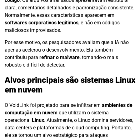
código
. Os arquivos analisados apresentavam estrutura
clara, comentários detalhados e padronização consistente.
Normalmente, essas características aparecem em
softwares corporativos legítimos
, e não em códigos
maliciosos improvisados.
Por esse motivo, os pesquisadores avaliam que a IA não
apenas acelerou o desenvolvimento. Ela também
contribuiu para
refinar o malware
, tornando-o mais
robusto e difícil de detectar.
Alvos principais são sistemas Linux
em nuvem
O VoidLink foi projetado para se infiltrar em
ambientes de
computação em nuvem
que utilizam o sistema
operacional
Linux
. Atualmente, o Linux domina servidores,
data centers e plataformas de cloud computing. Portanto,
ele se tornou um alvo estratégico para ataques