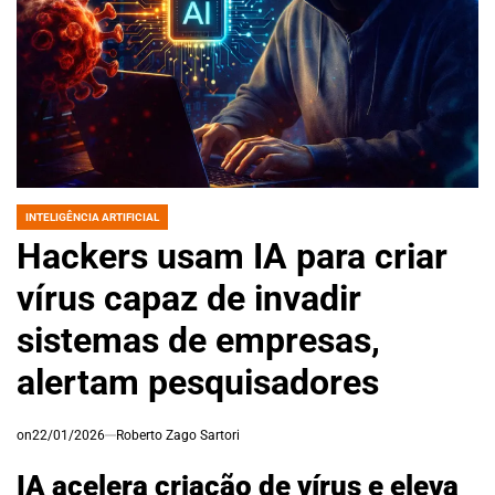
INTELIGÊNCIA ARTIFICIAL
POSTED
IN
Hackers usam IA para criar
vírus capaz de invadir
sistemas de empresas,
alertam pesquisadores
on
22/01/2026
Roberto Zago Sartori
IA acelera criação de vírus e eleva