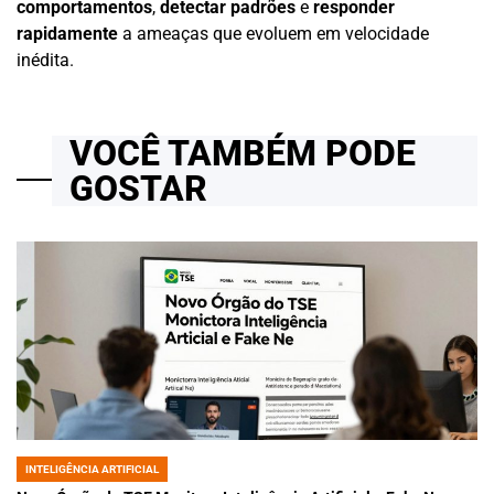
comportamentos
,
detectar padrões
e
responder
rapidamente
a ameaças que evoluem em velocidade
inédita.
VOCÊ TAMBÉM PODE
GOSTAR
INTELIGÊNCIA ARTIFICIAL
POSTED
IN