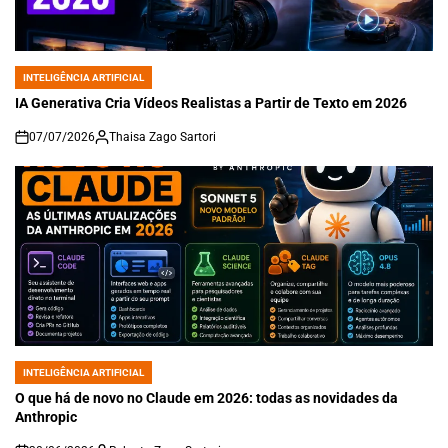
INTELIGÊNCIA ARTIFICIAL
POSTED
IN
IA Generativa Cria Vídeos Realistas a Partir de Texto em 2026
07/07/2026
Thaisa Zago Sartori
on
INTELIGÊNCIA ARTIFICIAL
POSTED
IN
O que há de novo no Claude em 2026: todas as novidades da
Anthropic