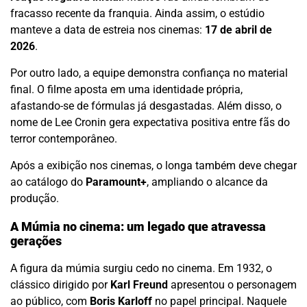
fracasso recente da franquia. Ainda assim, o estúdio
manteve a data de estreia nos cinemas:
17 de abril de
2026
.
Por outro lado, a equipe demonstra confiança no material
final. O filme aposta em uma identidade própria,
afastando-se de fórmulas já desgastadas. Além disso, o
nome de Lee Cronin gera expectativa positiva entre fãs do
terror contemporâneo.
Após a exibição nos cinemas, o longa também deve chegar
ao catálogo do
Paramount+
, ampliando o alcance da
produção.
A Múmia no cinema: um legado que atravessa
gerações
A figura da múmia surgiu cedo no cinema. Em 1932, o
clássico dirigido por
Karl Freund
apresentou o personagem
ao público, com
Boris Karloff
no papel principal. Naquele