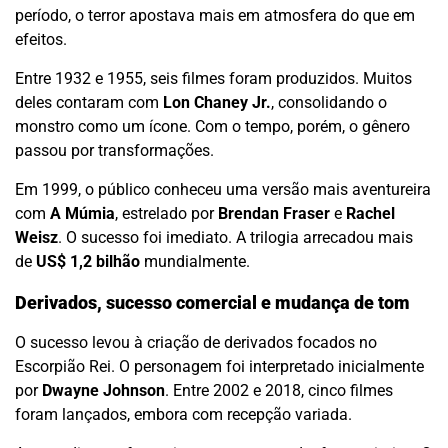
período, o terror apostava mais em atmosfera do que em
efeitos.
Entre 1932 e 1955, seis filmes foram produzidos. Muitos
deles contaram com
Lon Chaney Jr.
, consolidando o
monstro como um ícone. Com o tempo, porém, o gênero
passou por transformações.
Em 1999, o público conheceu uma versão mais aventureira
com
A Múmia
, estrelado por
Brendan Fraser
e
Rachel
Weisz
. O sucesso foi imediato. A trilogia arrecadou mais
de
US$ 1,2 bilhão
mundialmente.
Derivados, sucesso comercial e mudança de tom
O sucesso levou à criação de derivados focados no
Escorpião Rei. O personagem foi interpretado inicialmente
por
Dwayne Johnson
. Entre 2002 e 2018, cinco filmes
foram lançados, embora com recepção variada.