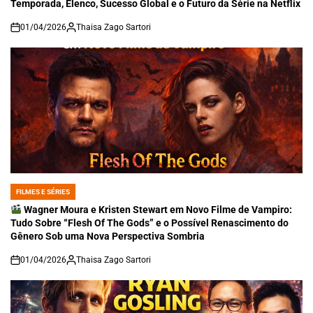
Temporada, Elenco, Sucesso Global e o Futuro da Série na Netflix
01/04/2026
Thaisa Zago Sartori
on
FILMES E SÉRIES
POSTED
IN
Wagner Moura e Kristen Stewart em Novo Filme de Vampiro:
Tudo Sobre “Flesh Of The Gods” e o Possível Renascimento do
Gênero Sob uma Nova Perspectiva Sombria
01/04/2026
Thaisa Zago Sartori
on