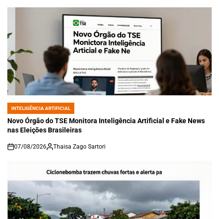
INTELIGÊNCIA ARTIFICIAL
POSTED
IN
Novo Órgão do TSE Monitora Inteligência Artificial e Fake News
nas Eleições Brasileiras
07/08/2026
Thaisa Zago Sartori
on