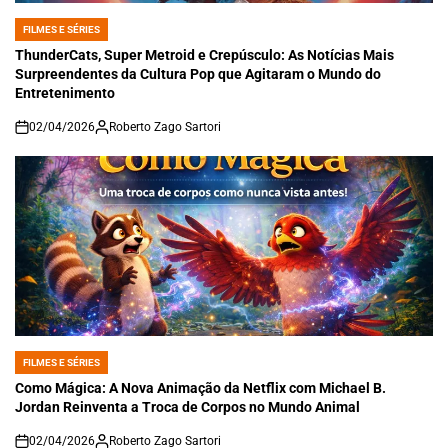
FILMES E SÉRIES
POSTED
IN
ThunderCats, Super Metroid e Crepúsculo: As Notícias Mais
Surpreendentes da Cultura Pop que Agitaram o Mundo do
Entretenimento
02/04/2026
Roberto Zago Sartori
on
FILMES E SÉRIES
POSTED
IN
Como Mágica: A Nova Animação da Netflix com Michael B.
Jordan Reinventa a Troca de Corpos no Mundo Animal
02/04/2026
Roberto Zago Sartori