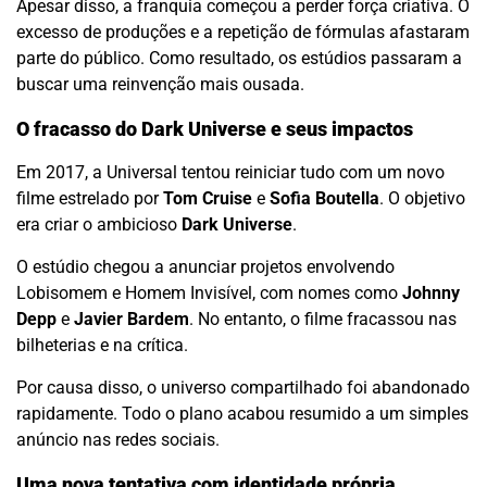
Apesar disso, a franquia começou a perder força criativa. O
excesso de produções e a repetição de fórmulas afastaram
parte do público. Como resultado, os estúdios passaram a
buscar uma reinvenção mais ousada.
O fracasso do Dark Universe e seus impactos
Em 2017, a Universal tentou reiniciar tudo com um novo
filme estrelado por
Tom Cruise
e
Sofia Boutella
. O objetivo
era criar o ambicioso
Dark Universe
.
O estúdio chegou a anunciar projetos envolvendo
Lobisomem e Homem Invisível, com nomes como
Johnny
Depp
e
Javier Bardem
. No entanto, o filme fracassou nas
bilheterias e na crítica.
Por causa disso, o universo compartilhado foi abandonado
rapidamente. Todo o plano acabou resumido a um simples
anúncio nas redes sociais.
Uma nova tentativa com identidade própria