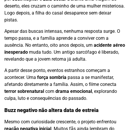
deserto, eles cruzam o caminho de uma mulher misteriosa.
Logo depois, a filha do casal desaparece sem deixar
pistas.
Apesar das buscas intensas, nenhuma resposta surge. O
tempo passa, e a família aprende a conviver com a
ausência. No entanto, oito anos depois, um
acidente aéreo
inesperado
muda tudo. Um antigo sarcófago é liberado,
revelando que a jovem retorna já adulta.
A partir desse ponto, eventos estranhos começam a
acontecer. Uma
força sombria
passa a se manifestar,
afetando diretamente a família. Assim, o filme conecta
terror sobrenatural
com
drama emocional
, explorando
culpa, luto e consequências do passado.
Buzz negativo não altera data de estreia
Mesmo com curiosidade crescente, o projeto enfrentou
reação negativa inicial
. Muitos fãs ainda lembram do