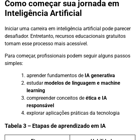
Como começar sua jornada em
Inteligência Artificial
Iniciar uma carreira em inteligência artificial pode parecer
desafiador. Entretanto, recursos educacionais gratuitos
tornam esse processo mais acessível.
Para começar, profissionais podem seguir alguns passos
simples:
aprender fundamentos de
IA generativa
estudar
modelos de linguagem e machine
learning
compreender conceitos de
ética e IA
responsável
explorar aplicações práticas da tecnologia
Tabela 3 – Etapas de aprendizado em IA