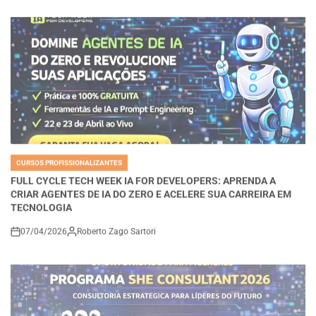
CURSOS PROFISSIONALIZANTES
POSTED
IN
FULL CYCLE TECH WEEK IA FOR DEVELOPERS: APRENDA A
CRIAR AGENTES DE IA DO ZERO E ACELERE SUA CARREIRA EM
TECNOLOGIA
07/04/2026
Roberto Zago Sartori
on