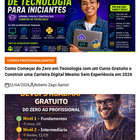
CURSOS PROFISSIONALIZANTES
POSTED
IN
Como Começar do Zero em Tecnologia com um Curso Gratuito e
Construir uma Carreira Digital Mesmo Sem Experiência em 2026
22/04/2026
Roberto Zago Sartori
on