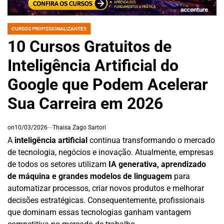
CURSOS PROFISSIONALIZANTES
POSTED
IN
10 Cursos Gratuitos de
Inteligência Artificial do
Google que Podem Acelerar
Sua Carreira em 2026
on
10/03/2026
Thaisa Zago Sartori
A
inteligência artificial
continua transformando o mercado
de tecnologia, negócios e inovação. Atualmente, empresas
de todos os setores utilizam
IA generativa, aprendizado
de máquina e grandes modelos de linguagem
para
automatizar processos, criar novos produtos e melhorar
decisões estratégicas. Consequentemente, profissionais
que dominam essas tecnologias ganham vantagem