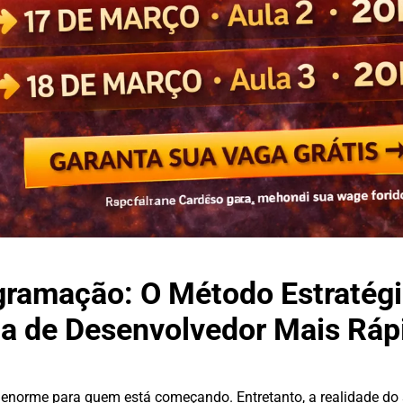
ramação: O Método Estratégi
ga de Desenvolvedor Mais Ráp
enorme para quem está começando. Entretanto, a realidade do s