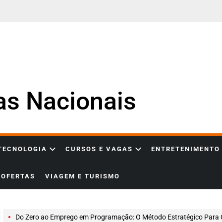
ias Nacionais
 TECNOLOGIA
CURSOS E VAGAS
ENTRETENIMENTO
OFERTAS
VIAGEM E TURISMO
Do Zero ao Emprego em Programação: O Método Estratégico Para Conquistar Sua Primeira Vaga de Desenvolvedor Mai