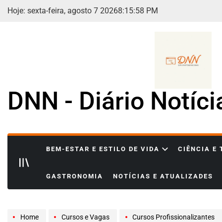
Skip
Hoje: sexta-feira, agosto 7 2026
8
:
16
:
00
PM
to
content
DNN - Diário Notíc
BEM-ESTAR E ESTILO DE VIDA
CIÊNCIA E
GASTRONOMIA
NOTÍCIAS E ATUALIZADES
Home
Cursos e Vagas
Cursos Profissionalizantes