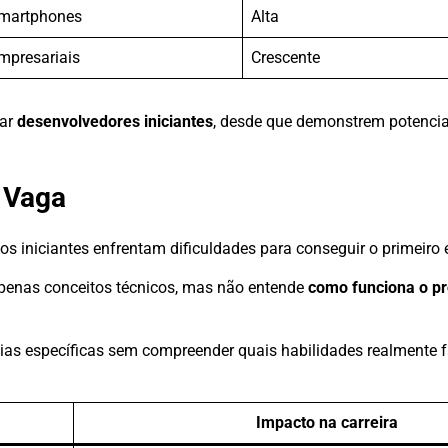
smartphones
Alta
mpresariais
Crescente
tar
desenvolvedores iniciantes
, desde que demonstrem potenci
a Vaga
os iniciantes enfrentam dificuldades para conseguir o primeiro
apenas conceitos técnicos, mas não entende
como funciona o p
as específicas sem compreender quais habilidades realmente 
Impacto na carreira