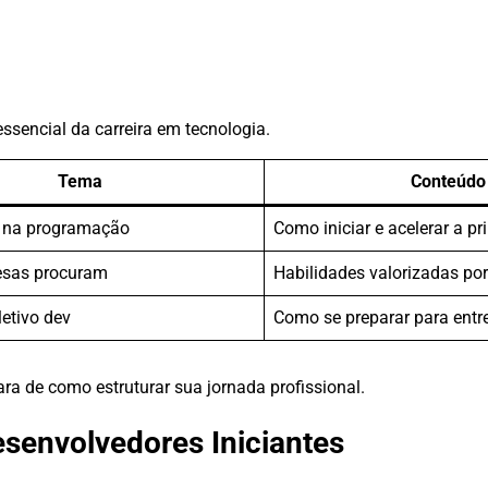
ssencial da carreira em tecnologia.
Tema
Conteúdo
na programação
Como iniciar e acelerar a p
esas procuram
Habilidades valorizadas por
etivo dev
Como se preparar para entr
ra de como estruturar sua jornada profissional.
envolvedores Iniciantes