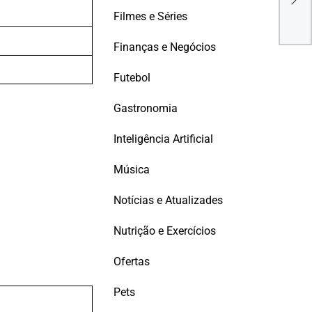
que
Filmes e Séries
em 
Finanças e Negócios
Futebol
Gastronomia
Inteligência Artificial
Música
Notícias e Atualizades
Nutrição e Exercícios
Ofertas
Pets