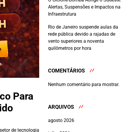
Alertas, Suspensões e Impactos na
Infraestrutura
Rio de Janeiro suspende aulas da
rede pública devido a rajadas de
vento superiores a noventa
quilômetros por hora
COMENTÁRIOS
Nenhum comentário para mostrar.
co Para
ido
ARQUIVOS
agosto 2026
etor de tecnologia