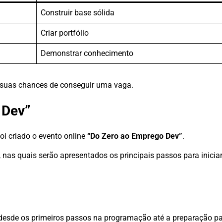
Construir base sólida
Criar portfólio
Demonstrar conhecimento
 suas chances de conseguir uma vaga.
 Dev”
oi criado o evento online
“Do Zero ao Emprego Dev”
.
, nas quais serão apresentados os principais passos para inicia
es desde os primeiros passos na programação até a preparação p