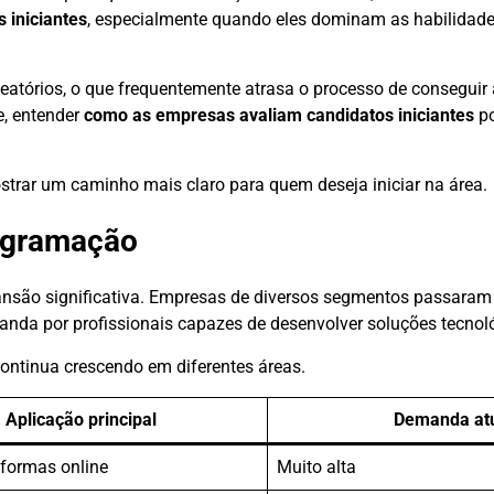
 iniciantes
, especialmente quando eles dominam as habilidad
atórios, o que frequentemente atrasa o processo de conseguir
, entender
como as empresas avaliam candidatos iniciantes
po
ostrar um caminho mais claro para quem deseja iniciar na área.
ogramação
ansão significativa. Empresas de diversos segmentos passaram a
nda por profissionais capazes de desenvolver soluções tecnol
ontinua crescendo em diferentes áreas.
Aplicação principal
Demanda at
aformas online
Muito alta