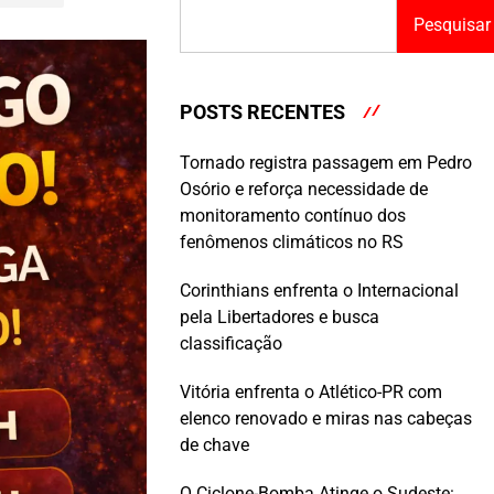
Pesquisar
POSTS RECENTES
Tornado registra passagem em Pedro
Osório e reforça necessidade de
monitoramento contínuo dos
fenômenos climáticos no RS
Corinthians enfrenta o Internacional
pela Libertadores e busca
classificação
Vitória enfrenta o Atlético-PR com
elenco renovado e miras nas cabeças
de chave
O Ciclone-Bomba Atinge o Sudeste: