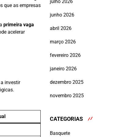
julho 2026
es que as empresas
junho 2026
 a
primeira vaga
abril 2026
de acelerar
março 2026
fevereiro 2026
janeiro 2026
dezembro 2025
 investir
ógicas.
novembro 2025
ual
CATEGORIAS
Basquete