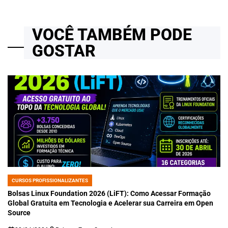
VOCÊ TAMBÉM PODE
GOSTAR
CURSOS PROFISSIONALIZANTES
POSTED
IN
Bolsas Linux Foundation 2026 (LiFT): Como Acessar Formação
Global Gratuita em Tecnologia e Acelerar sua Carreira em Open
Source