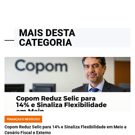
MAIS DESTA
CATEGORIA
FINANÇAS E NEGÓCIOS
POSTED
IN
Copom Reduz Selic para 14% e Sinaliza Flexibilidade em Meio a
Cenário Fiscal e Externo