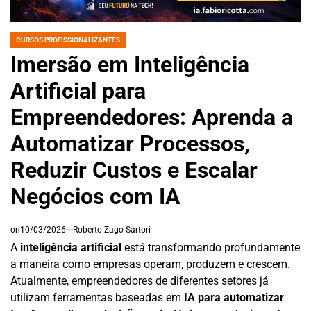
CURSOS PROFISSIONALIZANTES
POSTED
IN
Imersão em Inteligência
Artificial para
Empreendedores: Aprenda a
Automatizar Processos,
Reduzir Custos e Escalar
Negócios com IA
on
10/03/2026
Roberto Zago Sartori
A
inteligência artificial
está transformando profundamente
a maneira como empresas operam, produzem e crescem.
Atualmente, empreendedores de diferentes setores já
utilizam ferramentas baseadas em
IA para automatizar