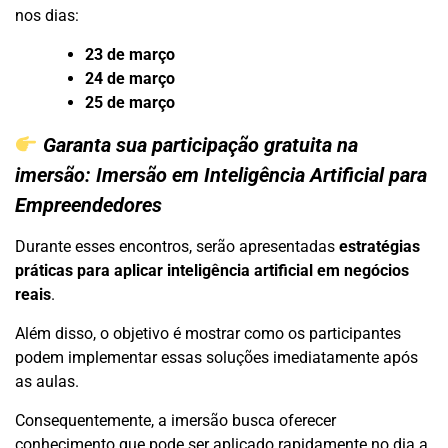
nos dias:
23 de março
24 de março
25 de março
Garanta sua participação gratuita na
imersão:
Imersão em Inteligência Artificial para
Empreendedores
Durante esses encontros, serão apresentadas
estratégias
práticas para aplicar inteligência artificial em negócios
reais
.
Além disso, o objetivo é mostrar como os participantes
podem implementar essas soluções imediatamente após
as aulas.
Consequentemente, a imersão busca oferecer
conhecimento que pode ser aplicado rapidamente no dia a