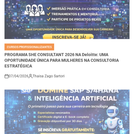
CURSOS PROFISSIONALIZANTES
POSTED
IN
PROGRAMA SHE CONSULTANT 2026 NA Deloitte: UMA
OPORTUNIDADE ÚNICA PARA MULHERES NA CONSULTORIA
ESTRATÉGICA
07/04/2026
Thaisa Zago Sartori
on