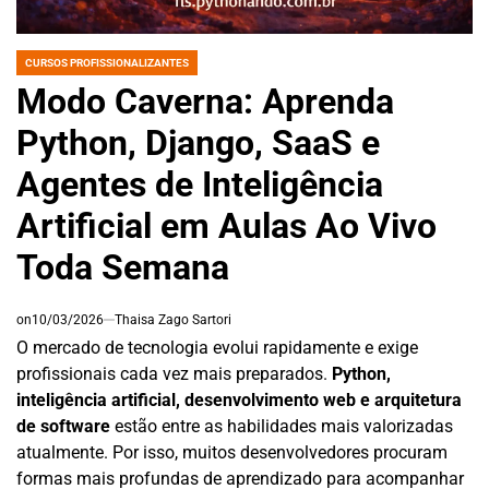
CURSOS PROFISSIONALIZANTES
POSTED
IN
Modo Caverna: Aprenda
Python, Django, SaaS e
Agentes de Inteligência
Artificial em Aulas Ao Vivo
Toda Semana
on
10/03/2026
Thaisa Zago Sartori
O mercado de tecnologia evolui rapidamente e exige
profissionais cada vez mais preparados.
Python,
inteligência artificial, desenvolvimento web e arquitetura
de software
estão entre as habilidades mais valorizadas
atualmente. Por isso, muitos desenvolvedores procuram
formas mais profundas de aprendizado para acompanhar