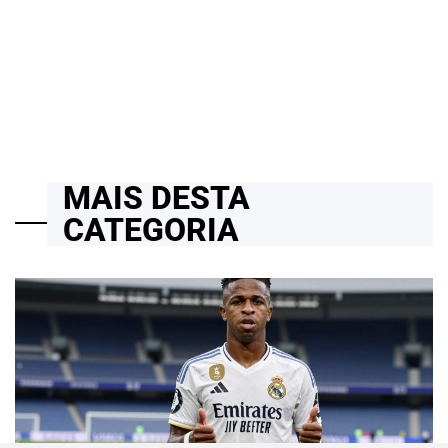
Inovação Nacional Estão Impulsionando o Futuro da Tecnologia
no Brasil
06/04/2026
Roberto Zago Sartori
on
MAIS DESTA
CATEGORIA