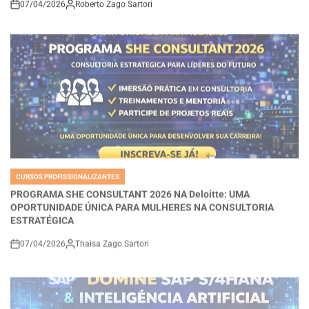
CURSOS PROFISSIONALIZANTES
POSTED
IN
PROGRAMA SHE CONSULTANT 2026 NA Deloitte: UMA
OPORTUNIDADE ÚNICA PARA MULHERES NA CONSULTORIA
ESTRATÉGICA
07/04/2026
Thaisa Zago Sartori
on