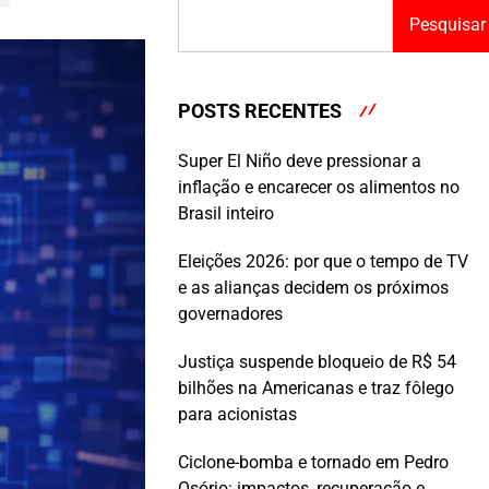
Pesquisar
POSTS RECENTES
Super El Niño deve pressionar a
inflação e encarecer os alimentos no
Brasil inteiro
Eleições 2026: por que o tempo de TV
e as alianças decidem os próximos
governadores
Justiça suspende bloqueio de R$ 54
bilhões na Americanas e traz fôlego
para acionistas
Ciclone-bomba e tornado em Pedro
Osório: impactos, recuperação e