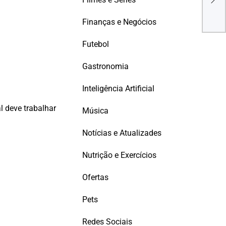
PAR
PYT
Finanças e Negócios
DE 
Futebol
Gastronomia
Inteligência Artificial
l deve trabalhar
Música
Notícias e Atualizades
Nutrição e Exercícios
Ofertas
Pets
Redes Sociais