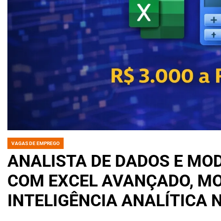
VAGAS DE EMPREGO
POSTED
IN
ANALISTA DE DADOS E MO
COM EXCEL AVANÇADO, M
INTELIGÊNCIA ANALÍTICA 