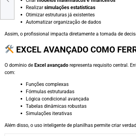
Criar
modelos matemáticos e financeiros
 E
Realizar
simulações estatísticas
Otimizar estruturas já existentes
Automatizar organização de dados
Assim, o profissional impacta diretamente a tomada de decisã
EXCEL AVANÇADO COMO FERR
O domínio de
Excel avançado
representa requisito central. E
com:
Funções complexas
Fórmulas estruturadas
Lógica condicional avançada
Tabelas dinâmicas robustas
Simulações iterativas
Além disso, o uso inteligente de planilhas permite criar verda