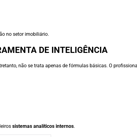
o no setor imobiliário.
AMENTA DE INTELIGÊNCIA
ntretanto, não se trata apenas de fórmulas básicas. O profissiona
deiros
sistemas analíticos internos
.