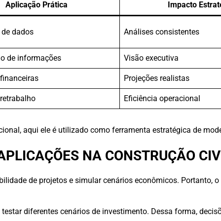
Aplicação Prática
Impacto Estrat
 de dados
Análises consistentes
o de informações
Visão executiva
financeiras
Projeções realistas
retrabalho
Eficiência operacional
cional, aqui ele é utilizado como ferramenta estratégica de mo
PLICAÇÕES NA CONSTRUÇÃO CIV
lidade de projetos e simular cenários econômicos. Portanto, o 
testar diferentes cenários de investimento. Dessa forma, deci