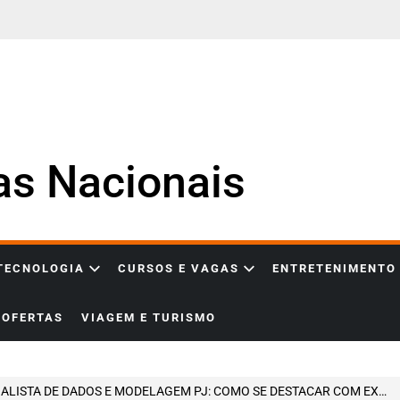
ias Nacionais
 TECNOLOGIA
CURSOS E VAGAS
ENTRETENIMENTO
OFERTAS
VIAGEM E TURISMO
STA DE DADOS E MODELAGEM PJ: COMO SE DESTACAR COM EXCEL AVANÇADO, MODELAGEM MATEMÁTICA E INTELIGÊNCIA ANALÍTICA NO MERCADO IMOBILIÁRIO