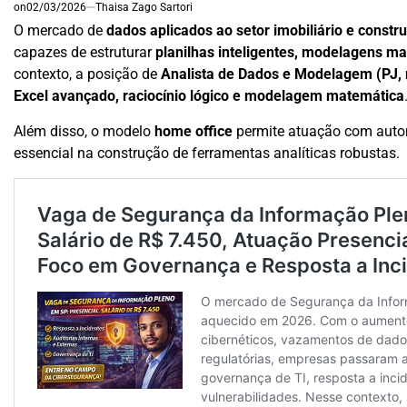
on
02/03/2026
Thaisa Zago Sartori
O mercado de
dados aplicados ao setor imobiliário e constru
capazes de estruturar
planilhas inteligentes, modelagens ma
contexto, a posição de
Analista de Dados e Modelagem (PJ,
Excel avançado, raciocínio lógico e modelagem matemática
Além disso, o modelo
home office
permite atuação com auton
essencial na construção de ferramentas analíticas robustas.