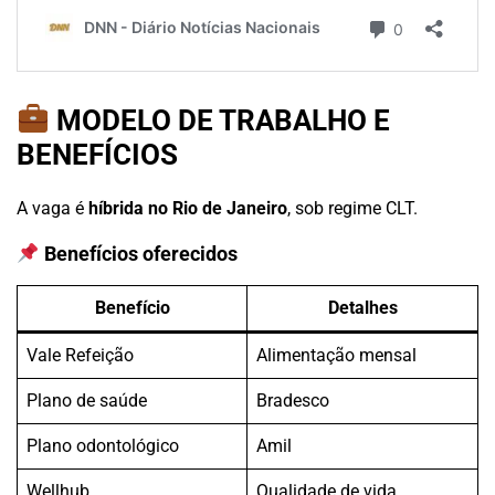
MODELO DE TRABALHO E
BENEFÍCIOS
A vaga é
híbrida no Rio de Janeiro
, sob regime CLT.
Benefícios oferecidos
Benefício
Detalhes
Vale Refeição
Alimentação mensal
Plano de saúde
Bradesco
Plano odontológico
Amil
Wellhub
Qualidade de vida