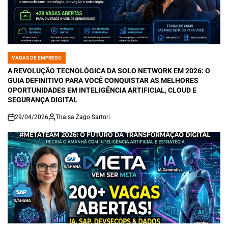
VAGAS DE EMPREGO
POSTED
IN
A REVOLUÇÃO TECNOLÓGICA DA SOLO NETWORK EM 2026: O
GUIA DEFINITIVO PARA VOCÊ CONQUISTAR AS MELHORES
OPORTUNIDADES EM INTELIGÊNCIA ARTIFICIAL, CLOUD E
SEGURANÇA DIGITAL
29/04/2026
Thaisa Zago Sartori
on