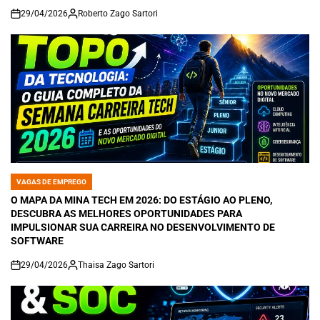
29/04/2026
Roberto Zago Sartori
on
VAGAS DE EMPREGO
POSTED
IN
O MAPA DA MINA TECH EM 2026: DO ESTÁGIO AO PLENO,
DESCUBRA AS MELHORES OPORTUNIDADES PARA
IMPULSIONAR SUA CARREIRA NO DESENVOLVIMENTO DE
SOFTWARE
29/04/2026
Thaisa Zago Sartori
on