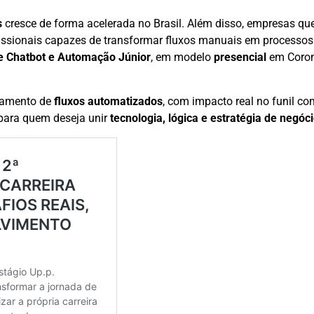
s
cresce de forma acelerada no Brasil. Além disso, empresas q
ssionais capazes de transformar fluxos manuais em processos i
de Chatbot e Automação Júnior
, em modelo
presencial
em Coron
oramento de
fluxos automatizados
, com impacto real no funil co
 para quem deseja unir
tecnologia, lógica e estratégia de negóc