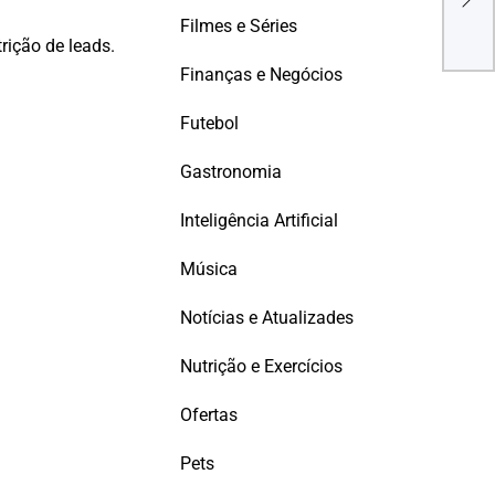
PAU
Filmes e Séries
PER
rição de leads.
CRE
Finanças e Negócios
Futebol
Gastronomia
Inteligência Artificial
Música
Notícias e Atualizades
Nutrição e Exercícios
Ofertas
Pets