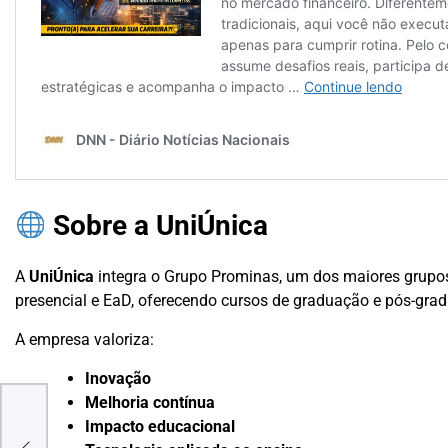
Sobre a UniÚnica
A
UniÚnica
integra o Grupo Prominas, um dos maiores grupos 
presencial e EaD, oferecendo cursos de graduação e pós-gra
A empresa valoriza:
Inovação
ENTO
Melhoria contínua
Impacto educacional