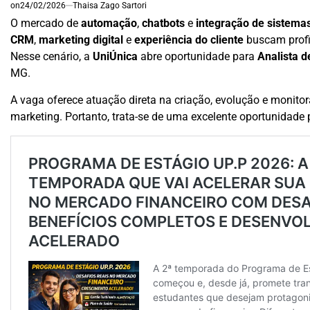
on
24/02/2026
Thaisa Zago Sartori
O mercado de
automação
,
chatbots
e
integração de sistema
CRM
,
marketing digital
e
experiência do cliente
buscam profi
Nesse cenário, a
UniÚnica
abre oportunidade para
Analista 
MG.
A vaga oferece atuação direta na criação, evolução e monit
marketing. Portanto, trata-se de uma excelente oportunidade