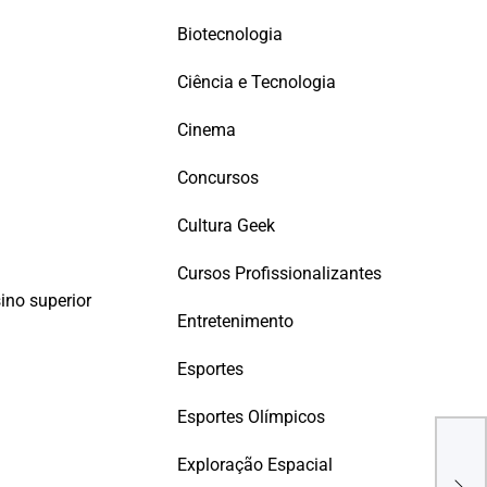
Biotecnologia
Ciência e Tecnologia
Cinema
Concursos
Cultura Geek
Cursos Profissionalizantes
ino superior
Entretenimento
Esportes
Esportes Olímpicos
DES
.NE
Exploração Espacial
SIM