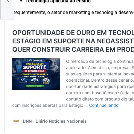
Tecnologia aplicada ao ensino
A E
Consequentemente, o setor de marketing e tecnologia desenvo