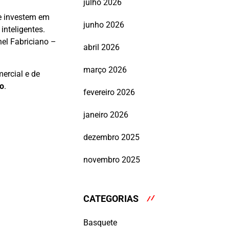
julho 2026
ue investem em
junho 2026
nteligentes.
el Fabriciano –
abril 2026
março 2026
mercial e de
io
.
fevereiro 2026
janeiro 2026
dezembro 2025
novembro 2025
CATEGORIAS
Basquete