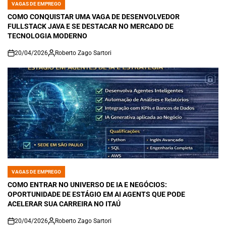
VAGAS DE EMPREGO
POSTED
IN
COMO CONQUISTAR UMA VAGA DE DESENVOLVEDOR
FULLSTACK JAVA E SE DESTACAR NO MERCADO DE
TECNOLOGIA MODERNO
20/04/2026
Roberto Zago Sartori
on
VAGAS DE EMPREGO
POSTED
IN
COMO ENTRAR NO UNIVERSO DE IA E NEGÓCIOS:
OPORTUNIDADE DE ESTÁGIO EM AI AGENTS QUE PODE
ACELERAR SUA CARREIRA NO ITAÚ
20/04/2026
Roberto Zago Sartori
on