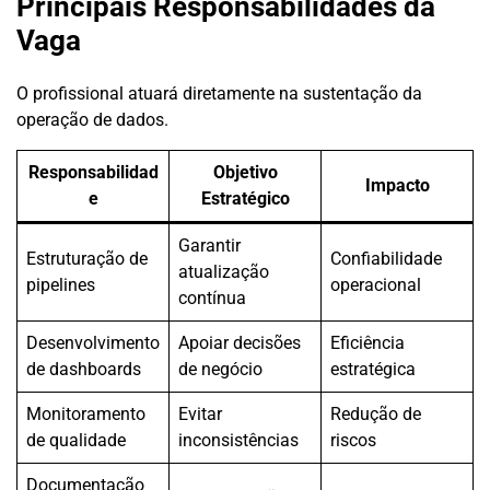
Principais Responsabilidades da
Vaga
O profissional atuará diretamente na sustentação da
operação de dados.
Responsabilidad
Objetivo
Impacto
e
Estratégico
Garantir
Estruturação de
Confiabilidade
atualização
pipelines
operacional
contínua
Desenvolvimento
Apoiar decisões
Eficiência
de dashboards
de negócio
estratégica
Monitoramento
Evitar
Redução de
de qualidade
inconsistências
riscos
Documentação