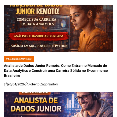
VAGAS DE EMPREGO
POSTED
IN
Analista de Dados Júnior Remoto: Como Entrar no Mercado de
Data Analytics e Construir uma Carreira Sólida no E-commerce
Brasileiro
20/04/2026
Roberto Zago Sartori
on