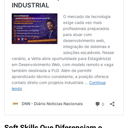
Soft Skills Que Diferenciam o