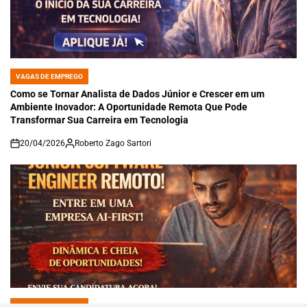
VAGAS DE EMPREGO
POSTED
IN
Como se Tornar Analista de Dados Júnior e Crescer em um
Ambiente Inovador: A Oportunidade Remota Que Pode
Transformar Sua Carreira em Tecnologia
20/04/2026
Roberto Zago Sartori
on
VAGAS DE EMPREGO