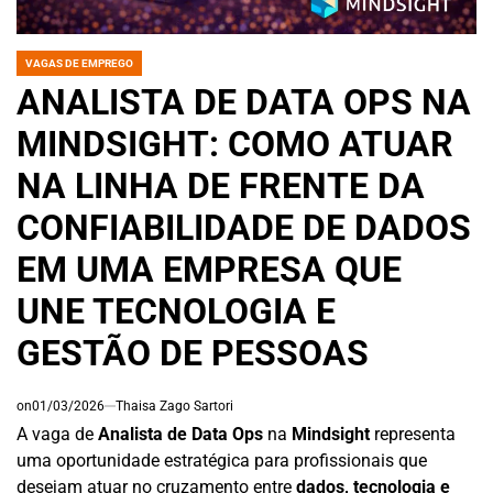
VAGAS DE EMPREGO
POSTED
IN
ANALISTA DE DATA OPS NA
MINDSIGHT: COMO ATUAR
NA LINHA DE FRENTE DA
CONFIABILIDADE DE DADOS
EM UMA EMPRESA QUE
UNE TECNOLOGIA E
GESTÃO DE PESSOAS
on
01/03/2026
Thaisa Zago Sartori
A vaga de
Analista de Data Ops
na
Mindsight
representa
uma oportunidade estratégica para profissionais que
desejam atuar no cruzamento entre
dados, tecnologia e