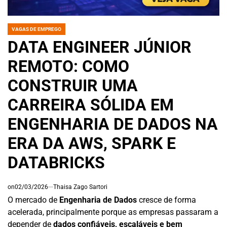
VAGAS DE EMPREGO
POSTED
IN
DATA ENGINEER JÚNIOR
REMOTO: COMO
CONSTRUIR UMA
CARREIRA SÓLIDA EM
ENGENHARIA DE DADOS NA
ERA DA AWS, SPARK E
DATABRICKS
on
02/03/2026
Thaisa Zago Sartori
O mercado de
Engenharia de Dados
cresce de forma
acelerada, principalmente porque as empresas passaram a
depender de
dados confiáveis, escaláveis e bem