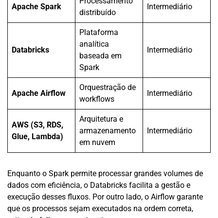
Processamento
Apache Spark
Intermediário
distribuído
Plataforma
analítica
Databricks
Intermediário
baseada em
Spark
Orquestração de
Apache Airflow
Intermediário
workflows
Arquitetura e
AWS (S3, RDS,
armazenamento
Intermediário
Glue, Lambda)
em nuvem
Enquanto o Spark permite processar grandes volumes de
dados com eficiência, o Databricks facilita a gestão e
execução desses fluxos. Por outro lado, o Airflow garante
que os processos sejam executados na ordem correta,