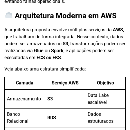
evitando falhas operacionais.
Arquitetura Moderna em AWS
A arquitetura proposta envolve múltiplos serviços da
AWS
,
que trabalham de forma integrada. Nesse contexto, dados
podem ser armazenados no
S3
, transformações podem ser
realizadas via
Glue
ou
Spark
, e aplicações podem ser
executadas em
ECS ou EKS
.
Veja abaixo uma estrutura simplificada:
Camada
Serviço AWS
Objetivo
Data Lake
Armazenamento
S3
escalável
Banco
Dados
RDS
Relacional
estruturados