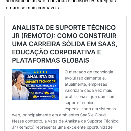
inconsistências são reduzidas e decisões estratégicas
tornam-se mais confiáveis.