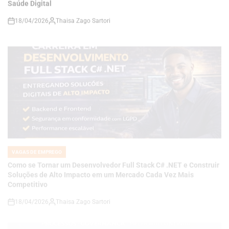
VAGAS DE EMPREGO
POSTED
IN
Como se Tornar um Desenvolvedor Full Stack C# .NET e Construir
Soluções de Alto Impacto em um Mercado Cada Vez Mais
Competitivo
18/04/2026
Thaisa Zago Sartori
on