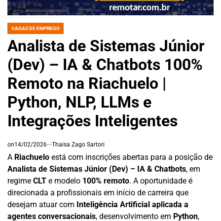
VAGAS DE EMPREGO
POSTED
IN
Analista de Sistemas Júnior
(Dev) – IA & Chatbots 100%
Remoto na Riachuelo |
Python, NLP, LLMs e
Integrações Inteligentes
on
14/02/2026
Thaisa Zago Sartori
A
Riachuelo
está com inscrições abertas para a posição de
Analista de Sistemas Júnior (Dev) – IA & Chatbots
, em
regime
CLT
e modelo
100% remoto
. A oportunidade é
direcionada a profissionais em início de carreira que
desejam atuar com
Inteligência Artificial aplicada a
agentes conversacionais
, desenvolvimento em
Python
,