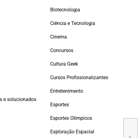
Biotecnologia
Ciência e Tecnologia
Cinema
Concursos
Cultura Geek
Cursos Profissionalizantes
Entretenimento
os e solucionados
Esportes
Esportes Olímpicos
Des
Clás
Exploração Espacial
Sus