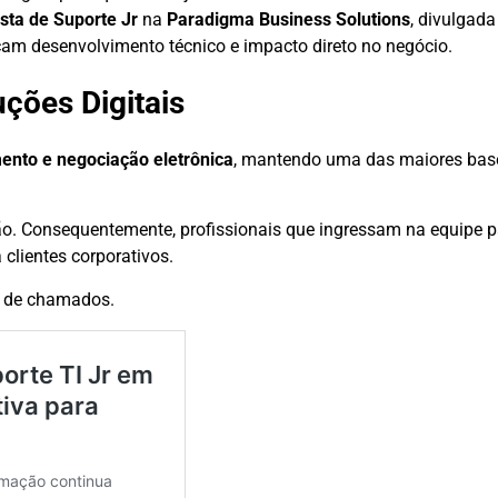
sta de Suporte Jr
na
Paradigma Business Solutions
, divulgad
cam desenvolvimento técnico e impacto direto no negócio.
ções Digitais
ento e negociação eletrônica
, mantendo uma das maiores base
ão. Consequentemente, profissionais que ingressam na equipe p
clientes corporativos.
ão de chamados.