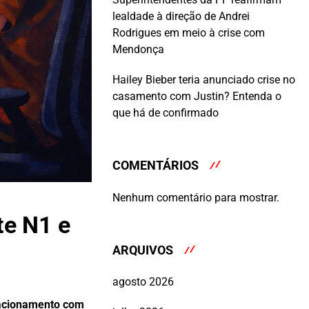
lealdade à direção de Andrei
Rodrigues em meio à crise com
Mendonça
Hailey Bieber teria anunciado crise no
casamento com Justin? Entenda o
que há de confirmado
COMENTÁRIOS
Nenhum comentário para mostrar.
te N1 e
ARQUIVOS
agosto 2026
elacionamento com