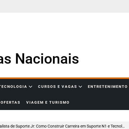
ias Nacionais
 TECNOLOGIA
CURSOS E VAGAS
ENTRETENIMENTO
OFERTAS
VIAGEM E TURISMO
ista de Suporte Jr: Como Construir Carreira em Suporte N1 e Tecnologia na Paradigma Business Solutions