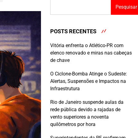
Pesquisar
POSTS RECENTES
Vitória enfrenta o Atlético-PR com
elenco renovado e miras nas cabeças
de chave
O Ciclone-Bomba Atinge o Sudeste:
Alertas, Suspensões e Impactos na
Infraestrutura
Rio de Janeiro suspende aulas da
rede pública devido a rajadas de
vento superiores a noventa
quilômetros por hora
Superintendentes da PF reafirmam