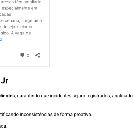
 Jr
lientes
, garantindo que incidentes sejam registrados, analisad
tificando inconsistências de forma proativa.
ada.