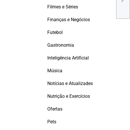
Sis
Filmes e Séries
com
Ber
Finanças e Negócios
Futebol
Gastronomia
Inteligência Artificial
Música
Notícias e Atualizades
Nutrição e Exercícios
Ofertas
Pets