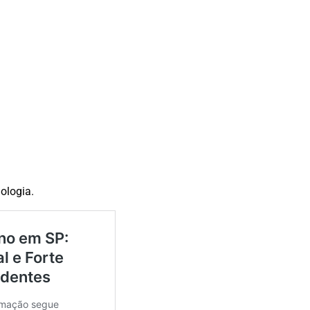
nologia.