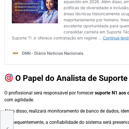
O Papel do Analista de Suporte
O profissional será responsável por fornecer
suporte N1 aos c
com agilidade.
Além disso, realizará monitoramento de banco de dados, iden
 em
eira
Consequentemente, a confiabilidade do sistema será preserv
nto