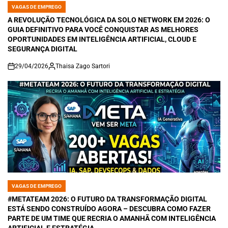
VAGAS DE EMPREGO
POSTED
IN
A REVOLUÇÃO TECNOLÓGICA DA SOLO NETWORK EM 2026: O
GUIA DEFINITIVO PARA VOCÊ CONQUISTAR AS MELHORES
OPORTUNIDADES EM INTELIGÊNCIA ARTIFICIAL, CLOUD E
SEGURANÇA DIGITAL
29/04/2026
Thaisa Zago Sartori
on
VAGAS DE EMPREGO
POSTED
IN
#METATEAM 2026: O FUTURO DA TRANSFORMAÇÃO DIGITAL
ESTÁ SENDO CONSTRUÍDO AGORA – DESCUBRA COMO FAZER
PARTE DE UM TIME QUE RECRIA O AMANHÃ COM INTELIGÊNCIA