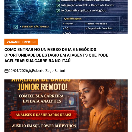
VAGAS DE EMPREGO
POSTED
IN
COMO ENTRAR NO UNIVERSO DE IA E NEGÓCIOS:
OPORTUNIDADE DE ESTÁGIO EM AI AGENTS QUE PODE
ACELERAR SUA CARREIRA NO ITAÚ
20/04/2026
Roberto Zago Sartori
on