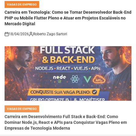
POSTED
IN
Carreira em Tecnologia: Como se Tornar Desenvolvedor Back-End
PHP ou Mobile Flutter Pleno e Atuar em Projetos Escaláveis no
Mercado Digital
18/04/2026
Roberto Zago Sartori
on
VAGAS DE EMPREGO
POSTED
IN
Carreira em Desenvolvimento Full Stack e Back-End: Como
Dominar Node.js, React e APIs para Conquistar Vagas Pleno em
Empresas de Tecnologia Moderna
18/04/2026
Roberto Zago Sartori
on