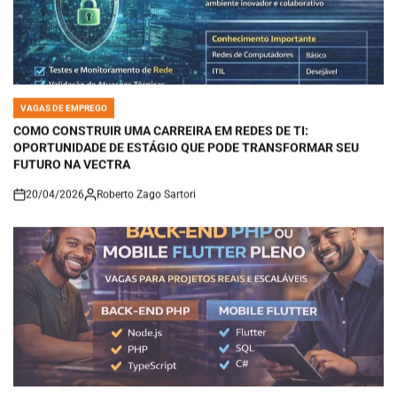
VAGAS DE EMPREGO
POSTED
IN
COMO CONSTRUIR UMA CARREIRA EM REDES DE TI:
OPORTUNIDADE DE ESTÁGIO QUE PODE TRANSFORMAR SEU
FUTURO NA VECTRA
20/04/2026
Roberto Zago Sartori
on
VAGAS DE EMPREGO