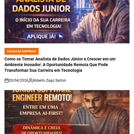
VAGAS DE EMPREGO
POSTED
IN
Como se Tornar Analista de Dados Júnior e Crescer em um
Ambiente Inovador: A Oportunidade Remota Que Pode
Transformar Sua Carreira em Tecnologia
20/04/2026
Roberto Zago Sartori
on