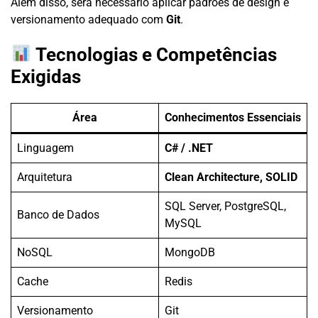
Além disso, será necessário aplicar padrões de design e
versionamento adequado com
Git
.
Tecnologias e Competências
Exigidas
Área
Conhecimentos Essenciais
Linguagem
C# / .NET
Arquitetura
Clean Architecture, SOLID
SQL Server, PostgreSQL,
Banco de Dados
MySQL
NoSQL
MongoDB
Cache
Redis
Versionamento
Git