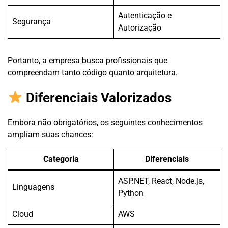
Autenticação e
Segurança
Autorização
Portanto, a empresa busca profissionais que
compreendam tanto código quanto arquitetura.
Diferenciais Valorizados
Embora não obrigatórios, os seguintes conhecimentos
ampliam suas chances:
Categoria
Diferenciais
ASP.NET, React, Node.js,
Linguagens
Python
Cloud
AWS