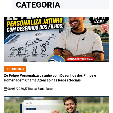
CATEGORIA
REDES SOCIAIS
POSTED
IN
Zé Felipe Personaliza Jatinho com Desenhos dos Filhos e
Homenagem Chama Atenção nas Redes Sociais
08/08/2026
Thaisa Zago Sartori
on