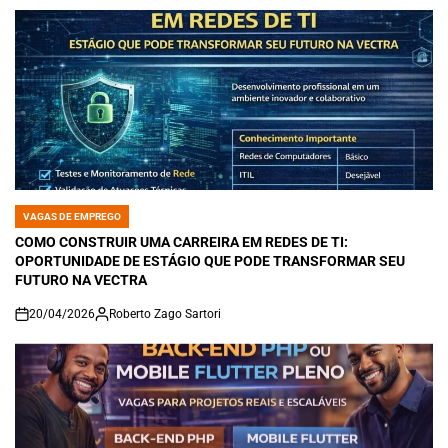
VAGAS DE EMPREGO
POSTED
IN
COMO CONSTRUIR UMA CARREIRA EM REDES DE TI:
OPORTUNIDADE DE ESTÁGIO QUE PODE TRANSFORMAR SEU
FUTURO NA VECTRA
20/04/2026
Roberto Zago Sartori
on