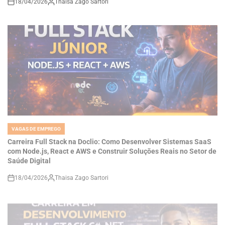
VAGAS DE EMPREGO
POSTED
IN
Carreira Full Stack na Doclio: Como Desenvolver Sistemas SaaS
com Node.js, React e AWS e Construir Soluções Reais no Setor de
Saúde Digital
18/04/2026
Thaisa Zago Sartori
on