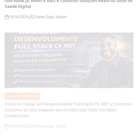
VAGAS DE EMPREGO
POSTED
IN
Como se Tornar um Desenvolvedor Full Stack C# .NET e Construir
Soluções de Alto Impacto em um Mercado Cada Vez Mais
Competitivo
18/04/2026
Thaisa Zago Sartori
on