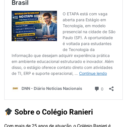
Sobre o Colégio Ranieri
Com mais de 25 anos de atuação, o Colégio Ranieri é