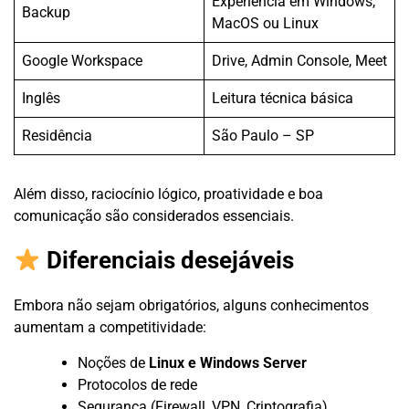
Experiência em Windows,
Backup
MacOS ou Linux
Google Workspace
Drive, Admin Console, Meet
Inglês
Leitura técnica básica
Residência
São Paulo – SP
Além disso, raciocínio lógico, proatividade e boa
comunicação são considerados essenciais.
Diferenciais desejáveis
Embora não sejam obrigatórios, alguns conhecimentos
aumentam a competitividade:
Noções de
Linux e Windows Server
Protocolos de rede
Segurança (Firewall, VPN, Criptografia)