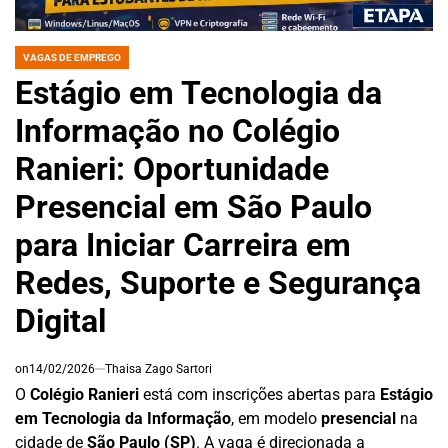
VAGAS DE EMPREGO
POSTED
IN
Estágio em Tecnologia da
Informação no Colégio
Ranieri: Oportunidade
Presencial em São Paulo
para Iniciar Carreira em
Redes, Suporte e Segurança
Digital
on
14/02/2026
Thaisa Zago Sartori
O
Colégio Ranieri
está com inscrições abertas para
Estágio
em Tecnologia da Informação
, em modelo
presencial
na
cidade de
São Paulo (SP)
. A vaga é direcionada a