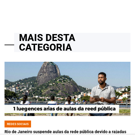
MAIS DESTA
CATEGORIA
REDES SOCIAIS
POSTED
IN
Rio de Janeiro suspende aulas da rede pública devido a rajadas