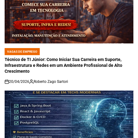
VAGAS DE EMPREGO
POSTED
IN
Técnico de TI Júnior: Como Iniciar Sua Carreira em Suporte,
Infraestrutura e Redes em um Ambiente Profissional de Alto
Crescimento
20/04/2026
Roberto Zago Sartori
on