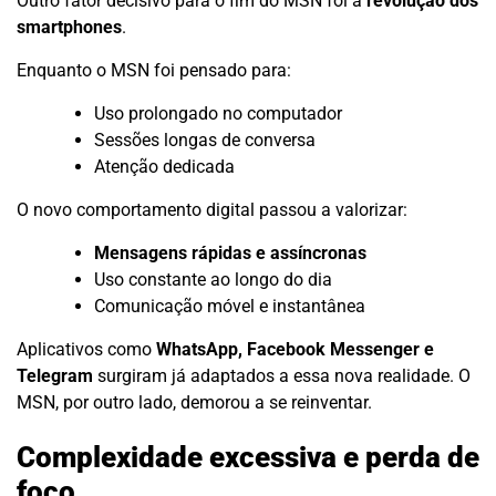
Outro fator decisivo para o fim do MSN foi a
revolução dos
smartphones
.
Enquanto o MSN foi pensado para:
Uso prolongado no computador
Sessões longas de conversa
Atenção dedicada
O novo comportamento digital passou a valorizar:
Mensagens rápidas e assíncronas
Uso constante ao longo do dia
Comunicação móvel e instantânea
Aplicativos como
WhatsApp, Facebook Messenger e
Telegram
surgiram já adaptados a essa nova realidade. O
MSN, por outro lado, demorou a se reinventar.
Complexidade excessiva e perda de
foco