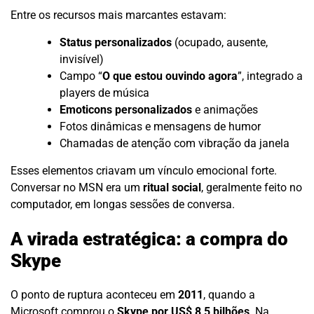
Entre os recursos mais marcantes estavam:
Status personalizados
(ocupado, ausente,
invisível)
Campo “
O que estou ouvindo agora
”, integrado a
players de música
Emoticons personalizados
e animações
Fotos dinâmicas e mensagens de humor
Chamadas de atenção com vibração da janela
Esses elementos criavam um vínculo emocional forte.
Conversar no MSN era um
ritual social
, geralmente feito no
computador, em longas sessões de conversa.
A virada estratégica: a compra do
Skype
O ponto de ruptura aconteceu em
2011
, quando a
Microsoft comprou o
Skype por US$ 8,5 bilhões
. Na