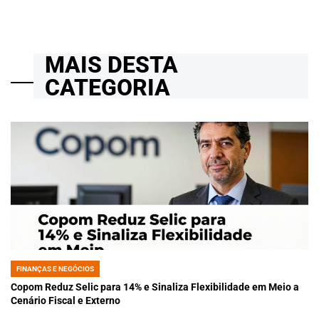
MAIS DESTA
CATEGORIA
FINANÇAS E NEGÓCIOS
POSTED
IN
Copom Reduz Selic para 14% e Sinaliza Flexibilidade em Meio a
Cenário Fiscal e Externo