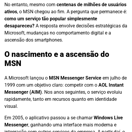
No entanto, mesmo com
centenas de milhões de usuários
ativos
, o MSN chegou ao fim. A pergunta que permanece é:
como um serviço tão popular simplesmente
desapareceu?
A resposta envolve decisões estratégicas da
Microsoft, mudanças no comportamento digital e a
ascensão dos smartphones.
O nascimento e a ascensão do
MSN
A Microsoft lançou o
MSN Messenger Service
em julho de
1999 com um objetivo claro: competir com o
AOL Instant
Messenger (AIM)
. Nos anos seguintes, o serviço evoluiu
rapidamente, tanto em recursos quanto em identidade
visual.
Em 2005, o aplicativo passou a se chamar
Windows Live
Messenger
, ganhando uma interface mais moderna e
integração com outros serviços da empresa. A partir daí, o