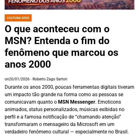
CULTURA GEEK
POSTED
IN
O que aconteceu com o
MSN? Entenda o fim do
fenômeno que marcou os
anos 2000
on
20/01/2026
Roberto Zago Sartori
Durante os anos 2000, poucas ferramentas digitais tiveram
um impacto tão grande na forma como as pessoas se
comunicavam quanto o
MSN Messenger
. Emoticons
animados, status personalizados, músicas exibidas no
perfil e a famosa notificação de “chamando atenção”
transformaram o mensageiro da Microsoft em um
verdadeiro fenômeno cultural — especialmente no Brasil.