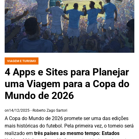
VIAGEM E TURISMO
POSTED
IN
4 Apps e Sites para Planejar
uma Viagem para a Copa do
Mundo de 2026
on
14/12/2025
Roberto Zago Sartori
A Copa do Mundo de 2026 promete ser uma das edições
mais históricas do futebol. Pela primeira vez, o torneio será
realizado em
três países ao mesmo tempo: Estados