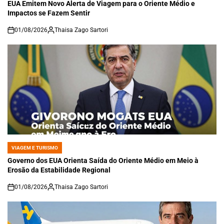
IN
EUA Emitem Novo Alerta de Viagem para o Oriente Médio e
Impactos se Fazem Sentir
01/08/2026
Thaisa Zago Sartori
on
VIAGEM E TURISMO
POSTED
IN
Governo dos EUA Orienta Saída do Oriente Médio em Meio à
Erosão da Estabilidade Regional
01/08/2026
Thaisa Zago Sartori
on