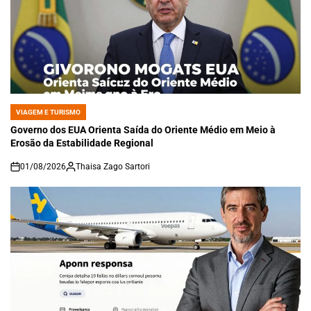
VIAGEM E TURISMO
POSTED
IN
Governo dos EUA Orienta Saída do Oriente Médio em Meio à
Erosão da Estabilidade Regional
01/08/2026
Thaisa Zago Sartori
on