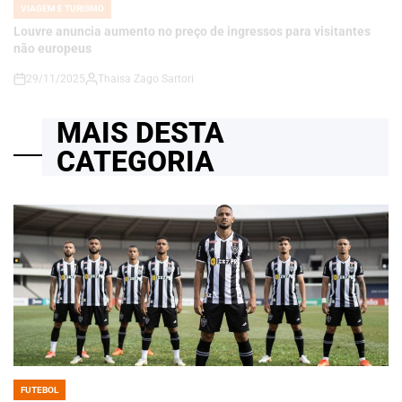
29/11/2025
Thaisa Zago Sartori
on
MAIS DESTA
CATEGORIA
FUTEBOL
POSTED