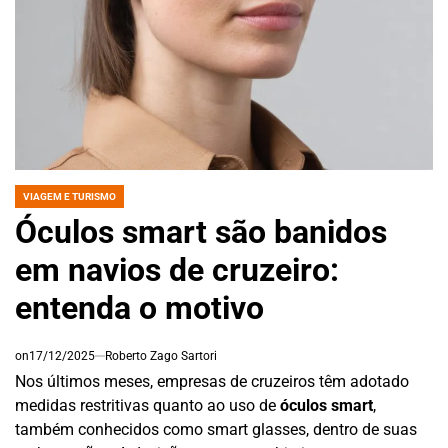
VIAGEM E TURISMO
POSTED
IN
Óculos smart são banidos
em navios de cruzeiro:
entenda o motivo
on
17/12/2025
Roberto Zago Sartori
Nos últimos meses, empresas de cruzeiros têm adotado
medidas restritivas quanto ao uso de
óculos smart
,
também conhecidos como smart glasses, dentro de suas