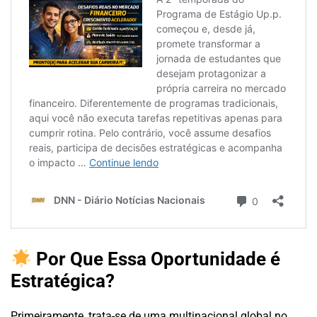
Por Que Essa Oportunidade é
Estratégica?
Primeiramente, trata-se de uma multinacional global no