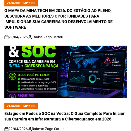
VAGAS DE EMPREGO
POSTED
IN
O MAPA DA MINA TECH EM 2026: DO ESTÁGIO AO PLENO,
DESCUBRA AS MELHORES OPORTUNIDADES PARA
IMPULSIONAR SUA CARREIRA NO DESENVOLVIMENTO DE
SOFTWARE
29/04/2026
Thaisa Zago Sartori
on
VAGAS DE EMPREGO
POSTED
IN
Estágio em Redes e SOC na Vectra: O Guia Completo Para Iniciar
sua Carreira em Infraestrutura e Cibersegurança em 2026
22/04/2026
Roberto Zago Sartori