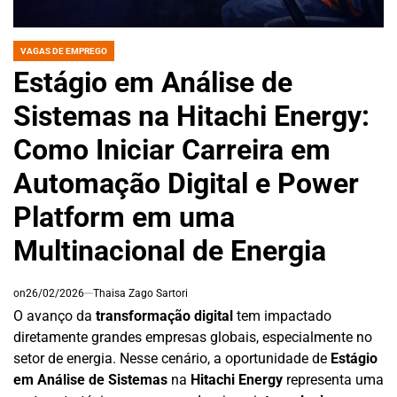
VAGAS DE EMPREGO
POSTED
IN
Estágio em Análise de
Sistemas na Hitachi Energy:
Como Iniciar Carreira em
Automação Digital e Power
Platform em uma
Multinacional de Energia
on
26/02/2026
Thaisa Zago Sartori
O avanço da
transformação digital
tem impactado
diretamente grandes empresas globais, especialmente no
setor de energia. Nesse cenário, a oportunidade de
Estágio
em Análise de Sistemas
na
Hitachi Energy
representa uma