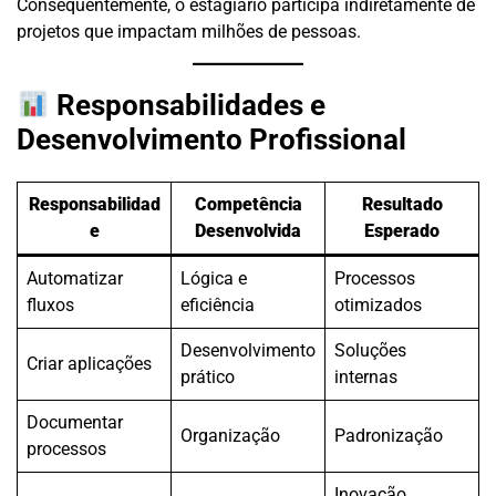
Consequentemente, o estagiário participa indiretamente de
projetos que impactam milhões de pessoas.
Responsabilidades e
Desenvolvimento Profissional
Responsabilidad
Competência
Resultado
e
Desenvolvida
Esperado
Automatizar
Lógica e
Processos
fluxos
eficiência
otimizados
Desenvolvimento
Soluções
Criar aplicações
prático
internas
Documentar
Organização
Padronização
processos
Inovação