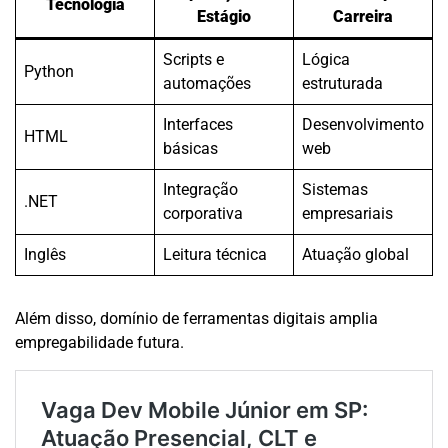
Tecnologia
Estágio
Carreira
Scripts e
Lógica
Python
automações
estruturada
Interfaces
Desenvolvimento
HTML
básicas
web
Integração
Sistemas
.NET
corporativa
empresariais
Inglês
Leitura técnica
Atuação global
Além disso, domínio de ferramentas digitais amplia
empregabilidade futura.