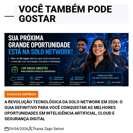
VOCÊ TAMBÉM PODE
GOSTAR
VAGAS DE EMPREGO
POSTED
IN
A REVOLUÇÃO TECNOLÓGICA DA SOLO NETWORK EM 2026: O
GUIA DEFINITIVO PARA VOCÊ CONQUISTAR AS MELHORES
OPORTUNIDADES EM INTELIGÊNCIA ARTIFICIAL, CLOUD E
SEGURANÇA DIGITAL
29/04/2026
Thaisa Zago Sartori
on