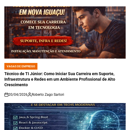
on
VAGAS DE EMPREGO
POSTED
IN
Técnico de TI Júnior: Como Iniciar Sua Carreira em Suporte,
Infraestrutura e Redes em um Ambiente Profissional de Alto
Crescimento
20/04/2026
Roberto Zago Sartori
on