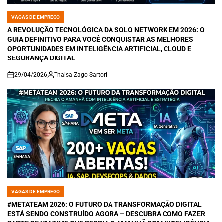
VAGAS DE EMPREGO
POSTED
IN
A REVOLUÇÃO TECNOLÓGICA DA SOLO NETWORK EM 2026: O
GUIA DEFINITIVO PARA VOCÊ CONQUISTAR AS MELHORES
OPORTUNIDADES EM INTELIGÊNCIA ARTIFICIAL, CLOUD E
SEGURANÇA DIGITAL
29/04/2026
Thaisa Zago Sartori
on
VAGAS DE EMPREGO
POSTED
IN
#METATEAM 2026: O FUTURO DA TRANSFORMAÇÃO DIGITAL
ESTÁ SENDO CONSTRUÍDO AGORA – DESCUBRA COMO FAZER