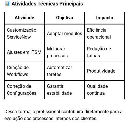
Atividades Técnicas Principais
Atividade
Objetivo
Impacto
Customização
Eficiência
Adaptar módulos
ServiceNow
operacional
Melhorar
Redução de
Ajustes em ITSM
processos
falhas
Criação de
Automatizar
Produtividade
Workflows
tarefas
Correção de
Garantir
Qualidade
Configurações
estabilidade
contínua
Dessa forma, o profissional contribuirá diretamente para a
evolução dos processos internos dos clientes.