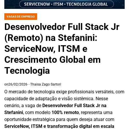
VAGAS DE EMPREGO
POSTED
IN
Desenvolvedor Full Stack Jr
(Remoto) na Stefanini:
ServiceNow, ITSM e
Crescimento Global em
Tecnologia
on
26/02/2026
Thaisa Zago Sartori
O mercado de tecnologia exige profissionais versáteis, com
capacidade de adaptação e visão sistêmica. Nesse
cenário, a vaga de
Desenvolvedor Full Stack Jr na
Stefanini
, com modelo
100% remoto
, representa uma
oportunidade estratégica para quem deseja atuar com
ServiceNow, ITSM e transformação digital em escala