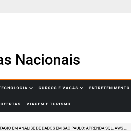
ias Nacionais
 TECNOLOGIA
CURSOS E VAGAS
ENTRETENIMENTO
OFERTAS
VIAGEM E TURISMO
GIO EM ANÁLISE DE DADOS EM SÃO PAULO: APRENDA SQL, AWS E DASHBOARDS NO SETOR DE SAÚDE COM CRESCIMENTO ACELERADO