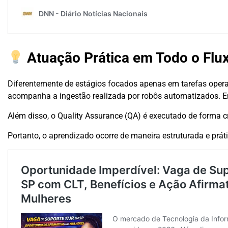
Atuação Prática em Todo o Flu
Diferentemente de estágios focados apenas em tarefas operac
acompanha a ingestão realizada por robôs automatizados. Em
Além disso, o Quality Assurance (QA) é executado de forma cr
Portanto, o aprendizado ocorre de maneira estruturada e práti