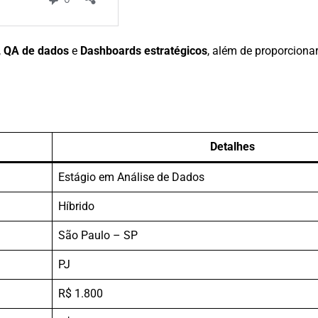
,
QA de dados
e
Dashboards estratégicos
, além de proporciona
Detalhes
Estágio em Análise de Dados
Híbrido
São Paulo – SP
PJ
R$ 1.800