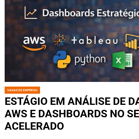
VAGAS DE EMPREGO
POSTED
IN
ESTÁGIO EM ANÁLISE DE D
AWS E DASHBOARDS NO S
ACELERADO