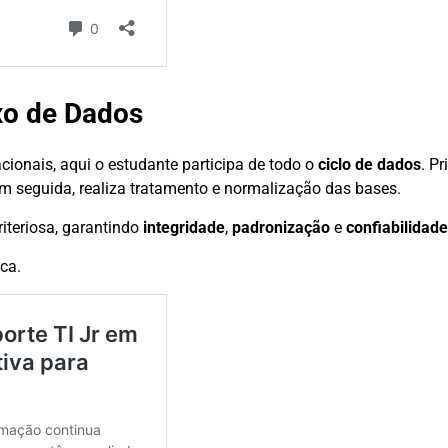
xo de Dados
ionais, aqui o estudante participa de todo o
ciclo de dados
. P
 seguida, realiza tratamento e normalização das bases.
iteriosa, garantindo
integridade
,
padronização
e
confiabilidade
ca.