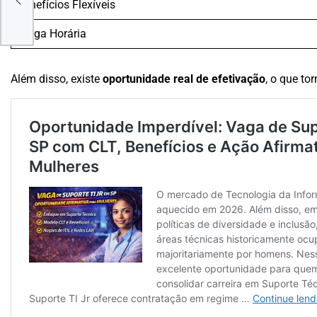
ere
Benefícios Flexíveis
Carga Horária
Além disso, existe
oportunidade real de efetivação
, o que to