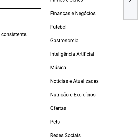
Mil
Tecn
Finanças e Negócios
Futebol
 consistente.
Gastronomia
Inteligência Artificial
Música
Notícias e Atualizades
Nutrição e Exercícios
Ofertas
Pets
Redes Sociais