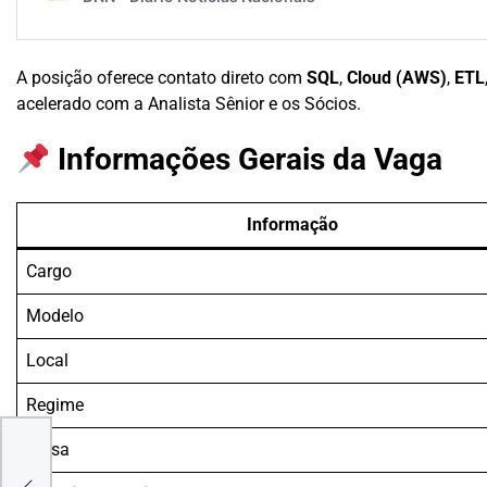
A posição oferece contato direto com
SQL
,
Cloud (AWS)
,
ETL
acelerado com a Analista Sênior e os Sócios.
Informações Gerais da Vaga
Informação
Cargo
Modelo
Local
Regime
 de
lto
Bolsa
 com