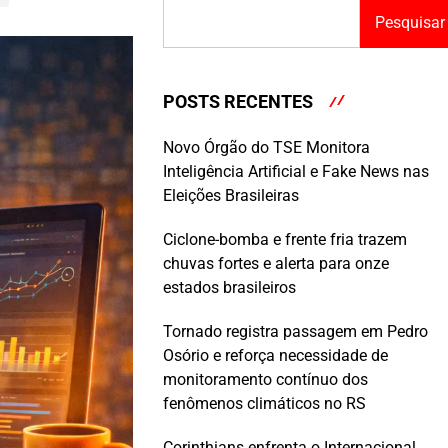
Pesquisar
POSTS RECENTES
Novo Órgão do TSE Monitora
Inteligência Artificial e Fake News nas
Eleições Brasileiras
Ciclone-bomba e frente fria trazem
chuvas fortes e alerta para onze
estados brasileiros
Tornado registra passagem em Pedro
Osório e reforça necessidade de
monitoramento contínuo dos
fenômenos climáticos no RS
Corinthians enfrenta o Internacional