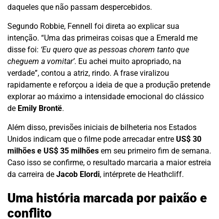
daqueles que não passam despercebidos.
Segundo Robbie, Fennell foi direta ao explicar sua
intenção. “Uma das primeiras coisas que a Emerald me
disse foi:
‘Eu quero que as pessoas chorem tanto que
cheguem a vomitar’
. Eu achei muito apropriado, na
verdade”, contou a atriz, rindo. A frase viralizou
rapidamente e reforçou a ideia de que a produção pretende
explorar ao máximo a intensidade emocional do clássico
de
Emily Brontë
.
Além disso, previsões iniciais de bilheteria nos Estados
Unidos indicam que o filme pode arrecadar entre
US$ 30
milhões e US$ 35 milhões
em seu primeiro fim de semana.
Caso isso se confirme, o resultado marcaria a maior estreia
da carreira de
Jacob Elordi
, intérprete de Heathcliff.
Uma história marcada por paixão e
conflito