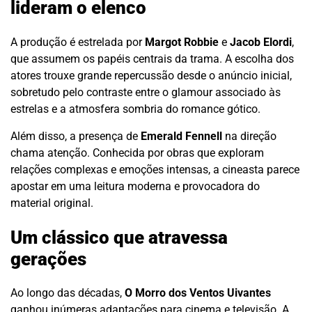
lideram o elenco
A produção é estrelada por
Margot Robbie
e
Jacob Elordi
,
que assumem os papéis centrais da trama. A escolha dos
atores trouxe grande repercussão desde o anúncio inicial,
sobretudo pelo contraste entre o glamour associado às
estrelas e a atmosfera sombria do romance gótico.
Além disso, a presença de
Emerald Fennell
na direção
chama atenção. Conhecida por obras que exploram
relações complexas e emoções intensas, a cineasta parece
apostar em uma leitura moderna e provocadora do
material original.
Um clássico que atravessa
gerações
Ao longo das décadas,
O Morro dos Ventos Uivantes
ganhou inúmeras adaptações para cinema e televisão. A