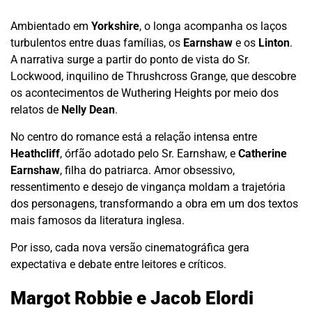
Ambientado em
Yorkshire
, o longa acompanha os laços
turbulentos entre duas famílias, os
Earnshaw
e os
Linton
.
A narrativa surge a partir do ponto de vista do Sr.
Lockwood, inquilino de Thrushcross Grange, que descobre
os acontecimentos de Wuthering Heights por meio dos
relatos de
Nelly Dean
.
No centro do romance está a relação intensa entre
Heathcliff
, órfão adotado pelo Sr. Earnshaw, e
Catherine
Earnshaw
, filha do patriarca. Amor obsessivo,
ressentimento e desejo de vingança moldam a trajetória
dos personagens, transformando a obra em um dos textos
mais famosos da literatura inglesa.
Por isso, cada nova versão cinematográfica gera
expectativa e debate entre leitores e críticos.
Margot Robbie e Jacob Elordi