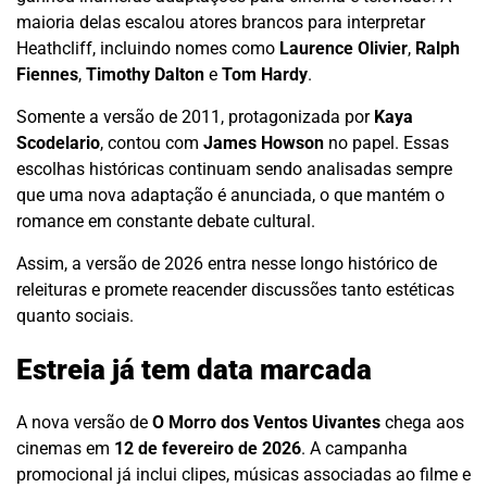
maioria delas escalou atores brancos para interpretar
Heathcliff, incluindo nomes como
Laurence Olivier
,
Ralph
Fiennes
,
Timothy Dalton
e
Tom Hardy
.
Somente a versão de 2011, protagonizada por
Kaya
Scodelario
, contou com
James Howson
no papel. Essas
escolhas históricas continuam sendo analisadas sempre
que uma nova adaptação é anunciada, o que mantém o
romance em constante debate cultural.
Assim, a versão de 2026 entra nesse longo histórico de
releituras e promete reacender discussões tanto estéticas
quanto sociais.
Estreia já tem data marcada
A nova versão de
O Morro dos Ventos Uivantes
chega aos
cinemas em
12 de fevereiro de 2026
. A campanha
promocional já inclui clipes, músicas associadas ao filme e