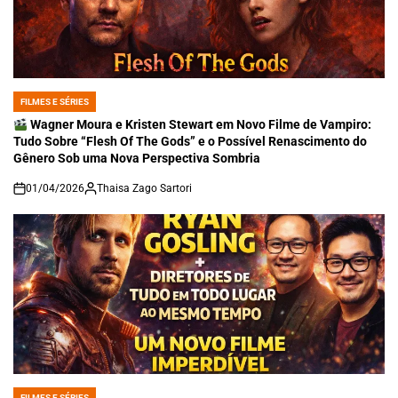
FILMES E SÉRIES
POSTED
IN
Wagner Moura e Kristen Stewart em Novo Filme de Vampiro:
Tudo Sobre “Flesh Of The Gods” e o Possível Renascimento do
Gênero Sob uma Nova Perspectiva Sombria
01/04/2026
Thaisa Zago Sartori
on
FILMES E SÉRIES