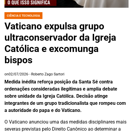
CIÊNCIA E TECNOLOGIA
POSTED
IN
Vaticano expulsa grupo
ultraconservador da Igreja
Católica e excomunga
bispos
on
02/07/2026
Roberto Zago Sartori
Medida inédita reforça posição da Santa Sé contra
ordenações consideradas ilegítimas e amplia debate
sobre unidade da Igreja Católica. Decisão atinge
integrantes de um grupo tradicionalista que rompeu com
a autoridade do papa e do Vaticano.
O Vaticano anunciou uma das medidas disciplinares mais
severas previstas pelo Direito Canônico ao determinar a