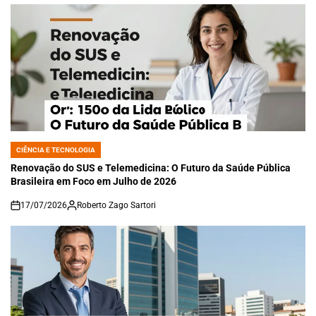
CIÊNCIA E TECNOLOGIA
POSTED
IN
Renovação do SUS e Telemedicina: O Futuro da Saúde Pública
Brasileira em Foco em Julho de 2026
17/07/2026
Roberto Zago Sartori
on