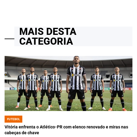
MAIS DESTA
CATEGORIA
FUTEBOL
POSTED
IN
Vitória enfrenta o Atlético-PR com elenco renovado e miras nas
cabeças de chave