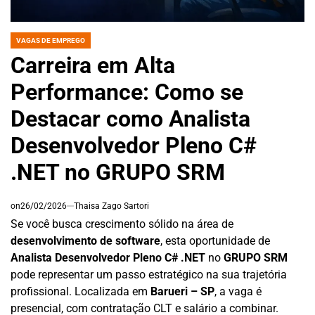
VAGAS DE EMPREGO
POSTED
IN
Carreira em Alta
Performance: Como se
Destacar como Analista
Desenvolvedor Pleno C#
.NET no GRUPO SRM
on
26/02/2026
Thaisa Zago Sartori
Se você busca crescimento sólido na área de
desenvolvimento de software
, esta oportunidade de
Analista Desenvolvedor Pleno C# .NET
no
GRUPO SRM
pode representar um passo estratégico na sua trajetória
profissional. Localizada em
Barueri – SP
, a vaga é
presencial, com contratação CLT e salário a combinar.