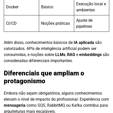
Execução local e
Docker
Básico
ambientes
Ajuste de
CI/CD
Noções práticas
pipelines
Além disso, conhecimentos básicos de
IA aplicada
são
valorizados. APIs de inteligência artificial podem ser
consumidas, e noções sobre
LLMs
,
RAG
e
embeddings
são
consideradas diferenciais importantes.
Diferenciais que ampliam o
protagonismo
Embora não sejam obrigatórios, alguns conhecimentos
elevam o nível de impacto do profissional. Experiência com
mensageria
como SQS, RabbitMQ ou Kafka contribui para
arquiteturas mais escaláveis.