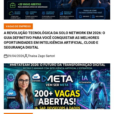
VAGAS DE EMPREGO
POSTED
IN
A REVOLUÇÃO TECNOLÓGICA DA SOLO NETWORK EM 2026: O
GUIA DEFINITIVO PARA VOCÊ CONQUISTAR AS MELHORES
OPORTUNIDADES EM INTELIGÊNCIA ARTIFICIAL, CLOUD E
SEGURANÇA DIGITAL
29/04/2026
Thaisa Zago Sartori
on