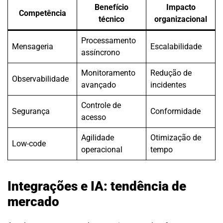
Benefício
Impacto
Competência
técnico
organizacional
Processamento
Mensageria
Escalabilidade
assíncrono
Monitoramento
Redução de
Observabilidade
avançado
incidentes
Controle de
Segurança
Conformidade
acesso
Agilidade
Otimização de
Low-code
operacional
tempo
Integrações e IA: tendência de
mercado