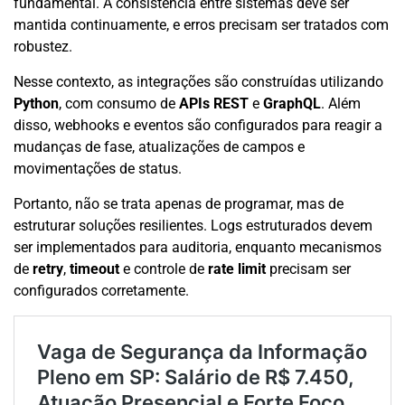
fundamental. A consistência entre sistemas deve ser
mantida continuamente, e erros precisam ser tratados com
robustez.
Nesse contexto, as integrações são construídas utilizando
Python
, com consumo de
APIs REST
e
GraphQL
. Além
disso, webhooks e eventos são configurados para reagir a
mudanças de fase, atualizações de campos e
movimentações de status.
Portanto, não se trata apenas de programar, mas de
estruturar soluções resilientes. Logs estruturados devem
ser implementados para auditoria, enquanto mecanismos
de
retry
,
timeout
e controle de
rate limit
precisam ser
configurados corretamente.