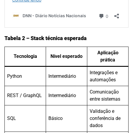
Tabela 2 – Stack técnica esperada
Aplicação
Tecnologia
Nível esperado
prática
Integrações e
Python
Intermediário
automações
Comunicação
REST / GraphQL
Intermediário
entre sistemas
Validação e
SQL
Básico
conferência de
dados