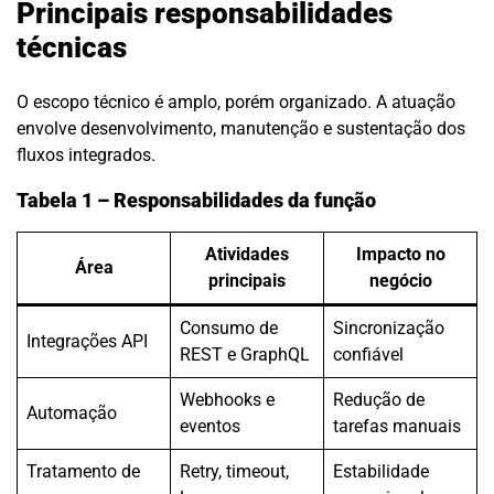
Principais responsabilidades
técnicas
O escopo técnico é amplo, porém organizado. A atuação
envolve desenvolvimento, manutenção e sustentação dos
fluxos integrados.
Tabela 1 – Responsabilidades da função
Atividades
Impacto no
Área
principais
negócio
Consumo de
Sincronização
Integrações API
REST e GraphQL
confiável
Webhooks e
Redução de
Automação
eventos
tarefas manuais
Tratamento de
Retry, timeout,
Estabilidade