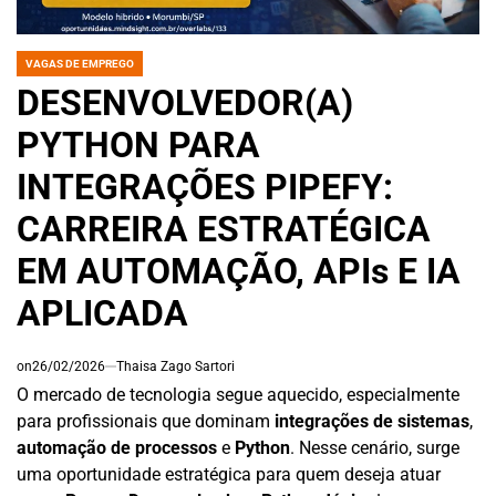
VAGAS DE EMPREGO
POSTED
IN
DESENVOLVEDOR(A)
PYTHON PARA
INTEGRAÇÕES PIPEFY:
CARREIRA ESTRATÉGICA
EM AUTOMAÇÃO, APIs E IA
APLICADA
on
26/02/2026
Thaisa Zago Sartori
O mercado de tecnologia segue aquecido, especialmente
para profissionais que dominam
integrações de sistemas
,
automação de processos
e
Python
. Nesse cenário, surge
uma oportunidade estratégica para quem deseja atuar