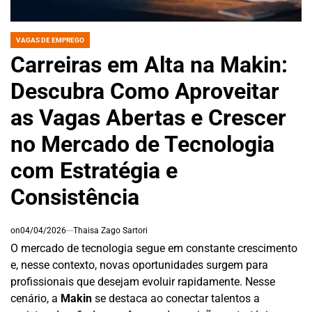
VAGAS DE EMPREGO
POSTED
IN
Carreiras em Alta na Makin:
Descubra Como Aproveitar
as Vagas Abertas e Crescer
no Mercado de Tecnologia
com Estratégia e
Consistência
on
04/04/2026
Thaisa Zago Sartori
O mercado de tecnologia segue em constante crescimento
e, nesse contexto, novas oportunidades surgem para
profissionais que desejam evoluir rapidamente. Nesse
cenário, a
Makin
se destaca ao conectar talentos a