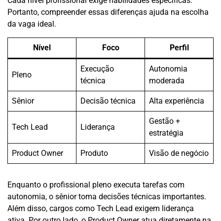
Cada nível profissional exige habilidades específicas.
Portanto, compreender essas diferenças ajuda na escolha
da vaga ideal.
Nível
Foco
Perfil
Execução
Autonomia
Pleno
técnica
moderada
Sênior
Decisão técnica
Alta experiência
Gestão +
Tech Lead
Liderança
estratégia
Product Owner
Produto
Visão de negócio
Enquanto o profissional pleno executa tarefas com
autonomia, o sênior toma decisões técnicas importantes.
Além disso, cargos como Tech Lead exigem liderança
ativa. Por outro lado, o Product Owner atua diretamente na