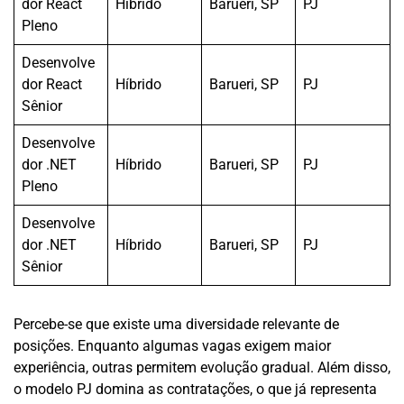
dor React
Híbrido
Barueri, SP
PJ
Pleno
Desenvolve
dor React
Híbrido
Barueri, SP
PJ
Sênior
Desenvolve
dor .NET
Híbrido
Barueri, SP
PJ
Pleno
Desenvolve
dor .NET
Híbrido
Barueri, SP
PJ
Sênior
Percebe-se que existe uma diversidade relevante de
posições. Enquanto algumas vagas exigem maior
experiência, outras permitem evolução gradual. Além disso,
o modelo PJ domina as contratações, o que já representa