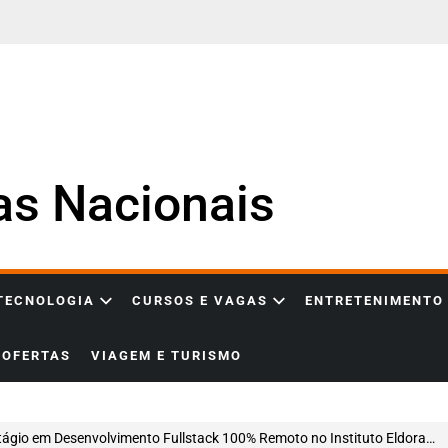
ias Nacionais
 TECNOLOGIA
CURSOS E VAGAS
ENTRETENIMENTO
OFERTAS
VIAGEM E TURISMO
ágio em Desenvolvimento Fullstack 100% Remoto no Instituto Eldorado: veja como participar