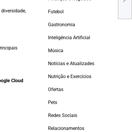
serv
fãs
diversidade,
Futebol
Gastronomia
Inteligência Artificial
rincipais
Música
Notícias e Atualizades
Nutrição e Exercícios
ogle Cloud
Ofertas
Pets
Redes Sociais
Relacionamentos