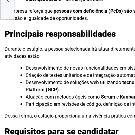
A empresa reforça que
pessoas com deficiência (PcDs) são
inclusão e igualdade de oportunidades.
Principais responsabilidades
Durante o estágio, a pessoa selecionada irá atuar diretament
atividades estão:
Desenvolvimento de novas funcionalidades em sis
Criação de testes unitários e de integração automa
Desenvolvimento de soluções web utilizando
tecno
Platform (GCP)
Atuação com métodos ágeis como
Scrum
e
Kanba
Participação em revisões de código, definição de in
Dessa forma, o estágio proporciona uma vivência prática com
Requisitos para se candidatar