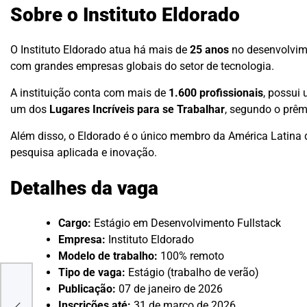
Sobre o Instituto Eldorado
O Instituto Eldorado atua há mais de
25 anos
no desenvolvim
com grandes empresas globais do setor de tecnologia.
A instituição conta com mais de
1.600 profissionais
, possui
um dos
Lugares Incríveis para se Trabalhar
, segundo o prêm
Além disso, o Eldorado é o único membro da América Latina
pesquisa aplicada e inovação.
Detalhes da vaga
Cargo:
Estágio em Desenvolvimento Fullstack
Empresa:
Instituto Eldorado
Modelo de trabalho:
100% remoto
Tipo de vaga:
Estágio (trabalho de verão)
Publicação:
07 de janeiro de 2026
e
Inscrições até:
31 de março de 2026