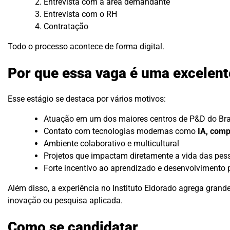
Entrevista com a área demandante
Entrevista com o RH
Contratação
Todo o processo acontece de forma digital.
Por que essa vaga é uma excelen
Esse estágio se destaca por vários motivos:
Atuação em um dos maiores centros de P&D do Bra
Contato com tecnologias modernas como
IA, comp
Ambiente colaborativo e multicultural
Projetos que impactam diretamente a vida das pes
Forte incentivo ao aprendizado e desenvolvimento p
Além disso, a experiência no Instituto Eldorado agrega grande
inovação ou pesquisa aplicada.
Como se candidatar