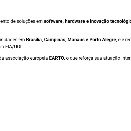
ento de soluções em
software, hardware e inovação tecnológi
 unidades em
Brasília, Campinas, Manaus e Porto Alegre
, e é 
io FIA/UOL.
 da associação europeia
EARTO
, o que reforça sua atuação inte