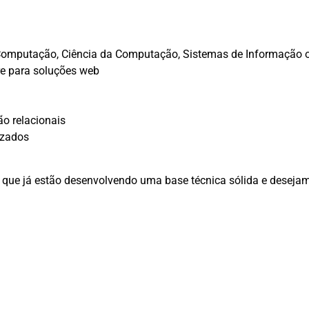
Computação, Ciência da Computação, Sistemas de Informação o
e para soluções web
o relacionais
izados
 que já estão desenvolvendo uma base técnica sólida e desejam