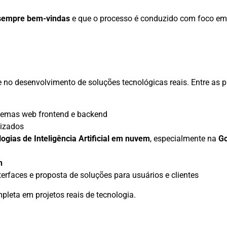
 sempre bem-vindas
e que o processo é conduzido com foco em 
e no desenvolvimento de soluções tecnológicas reais. Entre as p
temas web frontend e backend
tizados
logias de Inteligência Artificial em nuvem
, especialmente na
Go
n
terfaces e proposta de soluções para usuários e clientes
pleta em projetos reais de tecnologia.