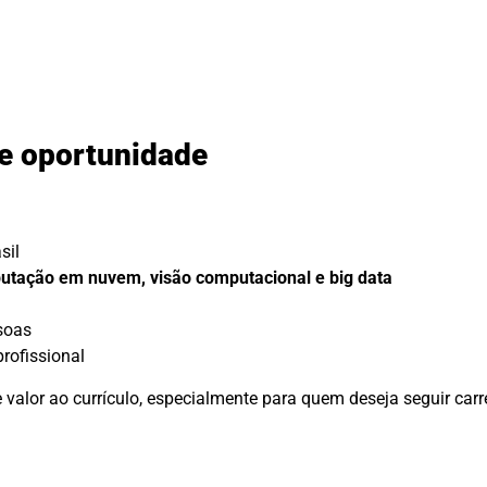
te oportunidade
sil
utação em nuvem, visão computacional e big data
soas
rofissional
 valor ao currículo, especialmente para quem deseja seguir carr