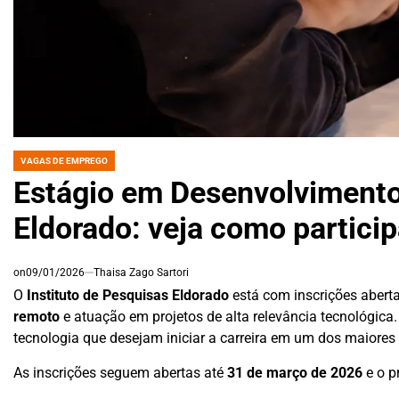
VAGAS DE EMPREGO
POSTED
IN
Estágio em Desenvolvimento
Eldorado: veja como particip
on
09/01/2026
Thaisa Zago Sartori
O
Instituto de Pesquisas Eldorado
está com inscrições abert
remoto
e atuação em projetos de alta relevância tecnológica.
tecnologia que desejam iniciar a carreira em um dos maiores
As inscrições seguem abertas até
31 de março de 2026
e o p